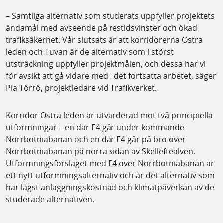
– Samtliga alternativ som studerats uppfyller projektets
ändamål med avseende på restidsvinster och ökad
trafiksäkerhet. Vår slutsats är att korridorerna Östra
leden och Tuvan är de alternativ som i störst
utsträckning uppfyller projektmålen, och dessa har vi
för avsikt att gå vidare med i det fortsatta arbetet, säger
Pia Törrö, projektledare vid Trafikverket.
Korridor Östra leden är utvärderad mot två principiella
utformningar – en där E4 går under kommande
Norrbotniabanan och en där E4 går på bro över
Norrbotniabanan på norra sidan av Skellefteälven.
Utformningsförslaget med E4 över Norrbotniabanan är
ett nytt utformningsalternativ och är det alternativ som
har lägst anläggningskostnad och klimatpåverkan av de
studerade alternativen.