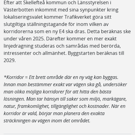
Efter att Skellefteå kommun och Länsstyrelsen i
Västerbotten inkommit med sina synpunkter kring
lokaliseringsvalet kommer Trafikverket göra sitt
slutgiltiga ställningstagande för inom vilken av
korridorerna som en ny E4 ska dras. Detta beräknas ske
under våren 2025. Därefter kommer en mer exakt
linjedragning studeras och samrådas med berörda,
intressenter och allmänhet. Byggstarten beräknas till
2029.
*Korridor = Ett brett område där en ny väg kan byggas.
Innan man bestämmer exakt var vägen ska gå, undersöker
man olika möjliga korridorer för att hitta den bästa
lösningen. Man tar hänsyn till saker som miljö, markägare,
natur, framkomlighet, tillgänglighet och kostnader. När en
korridor är vald, börjar man planera den exakta
sträckningen av vägen inom det området.