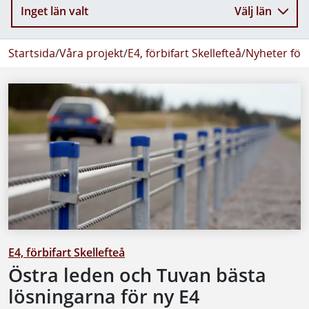
Inget län valt
Välj län
Startsida
/
Våra projekt
/
E4, förbifart Skellefteå
/
Nyheter för 
E4, förbifart Skellefteå
Östra leden och Tuvan bästa
lösningarna för ny E4