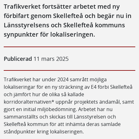
Trafikverket fortsätter arbetet med ny
förbifart genom Skellefteå och begär nu in
Länsstyrelsens och Skellefteå kommuns
synpunkter för lokaliseringen.
Publicerad
11 mars 2025
Trafikverket har under 2024 samrått möjliga
lokaliseringar för en ny sträckning av E4 förbi Skellefteå
och jämfört hur de olika så kallade
korridoralternativen* uppnår projektets ändamål, samt
gjort en initial miljöbedömning. Arbetet har nu
sammanställts och skickas till Länsstyrelsen och
Skellefteå kommun för att inhämta deras samlade
ståndpunkter kring lokaliseringen.