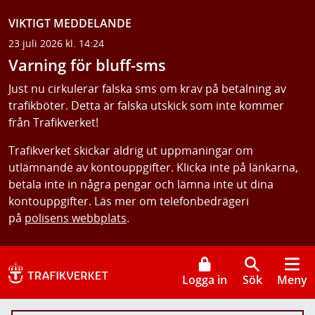
VIKTIGT MEDDELANDE
23 juli 2026 kl. 14:24
Varning för bluff-sms
Just nu cirkulerar falska sms om krav på betalning av
trafikböter. Detta är falska utskick som inte kommer
från Trafikverket!
Trafikverket skickar aldrig ut uppmaningar om
utlämnande av kontouppgifter. Klicka inte på länkarna,
betala inte in några pengar och lämna inte ut dina
kontouppgifter. Läs mer om telefonbedrägeri
på
polisens webbplats
.
Logga in
Sök
Meny