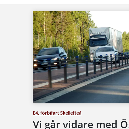
E4, förbifart Skellefteå
Vi går vidare med Ö