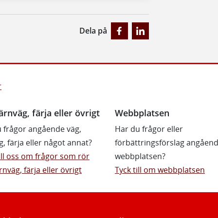
Dela på
r
ärnväg, färja eller övrigt
Webbplatsen
 frågor angående väg,
Har du frågor eller
g, färja eller något annat?
förbättringsförslag angåen
till oss om frågor som rör
webbplatsen?
rnväg, färja eller övrigt
Tyck till om webbplatsen