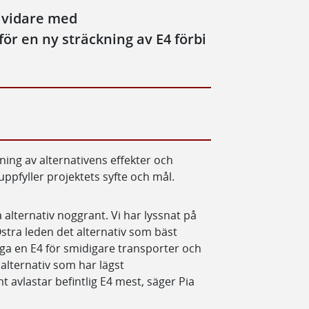
ta vidare med
för en ny sträckning av E4 förbi
ning av alternativens effekter och
uppfyller projektets syfte och mål.
a alternativ noggrant. Vi har lyssnat på
Östra leden det alternativ som bäst
gga en E4 för smidigare transporter och
t alternativ som har lägst
avlastar befintlig E4 mest, säger Pia