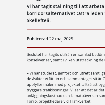
Vi har tagit ställning till att arbe
korridorsalternativet Östra leden 
Skellefteå.
Publicerad
22 maj 2025
Beslutet har tagits utifrån en samlad bedöm
konsekvenser, samt i vilken utsträckning de 
– Vi har studerat, jämfört och utrett samtlig
de åsikter vi fått in och sammantaget så är 
uppfyller målen med projektet, alltså att by
tryggare trafiklösningar. Vi ser att det är de
anläggningskostnad och klimatpåverkan samt 
Törrö, projektledare vid Trafikverket.