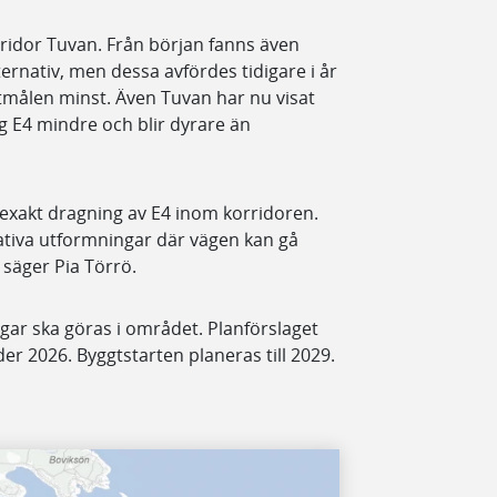
rridor Tuvan. Från början fanns även
nativ, men dessa avfördes tidigare i år
ktmålen minst. Även Tuvan har nu visat
ig E4 mindre och blir dyrare än
exakt dragning av E4 inom korridoren.
nativa utformningar där vägen kan gå
säger Pia Törrö.
gar ska göras i området. Planförslaget
2026. Byggtstarten planeras till 2029.