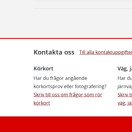
Kontakta oss
Till alla kontaktuppgifte
Körkort
Väg, j
Har du frågor angående
Har du
körkortsprov eller fotografering?
järnvä
Skriv till oss om frågor som rör
Skriv 
körkort
väg, jä