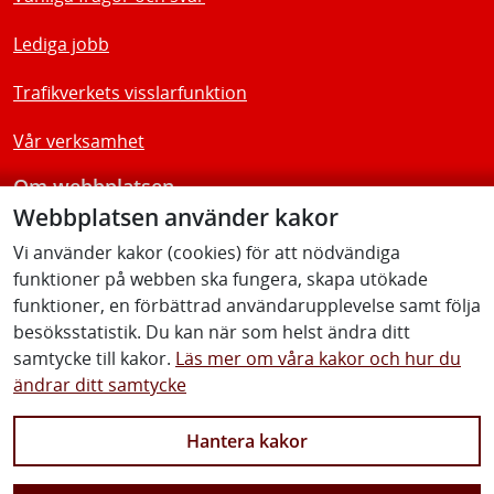
Lediga jobb
Trafikverkets visslarfunktion
Vår verksamhet
Om webbplatsen
Webbplatsen använder kakor
Tillgänglighetsredogörelse
Vi använder kakor (cookies) för att nödvändiga
funktioner på webben ska fungera, skapa utökade
Följ oss
funktioner, en förbättrad användarupplevelse samt följa
besöksstatistik. Du kan när som helst ändra ditt
samtycke till kakor.
Läs mer om våra kakor och hur du
ändrar ditt samtycke
Facebook
Youtube
Instagram
Linkedin
Hantera kakor