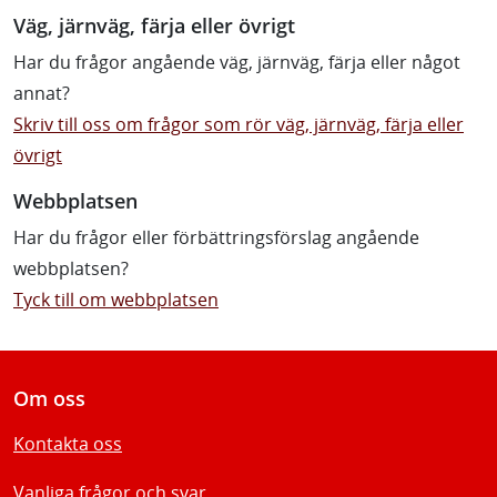
Väg, järnväg, färja eller övrigt
Har du frågor angående väg, järnväg, färja eller något
annat?
Skriv till oss om frågor som rör väg, järnväg, färja eller
övrigt
Webbplatsen
Har du frågor eller förbättringsförslag angående
webbplatsen?
Tyck till om webbplatsen
Om oss
Kontakta oss
Vanliga frågor och svar