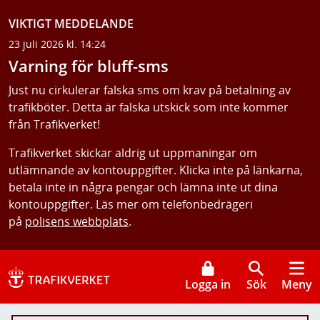
VIKTIGT MEDDELANDE
23 juli 2026 kl. 14:24
Varning för bluff-sms
Just nu cirkulerar falska sms om krav på betalning av
trafikböter. Detta är falska utskick som inte kommer
från Trafikverket!
Trafikverket skickar aldrig ut uppmaningar om
utlämnande av kontouppgifter. Klicka inte på länkarna,
betala inte in några pengar och lämna inte ut dina
kontouppgifter. Läs mer om telefonbedrägeri
på
polisens webbplats
.
Logga in
Sök
Meny