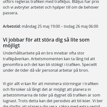
utförs regleras trafiken med trafikljus. Blåljus har prio
och vi avbryter arbetet och hjälper till om de behöver
passera.
Arbetstid:
måndag 25 maj 19:00 – tisdag 26 maj 06:00
Vi jobbar för att störa dig så lite som
möjligt
Underhållsarbete på en bro innebär ofta stor
trafikpåverkan. Arbetsmomenten kan ta lång tid att
genomföra och det kan bli stökigt i trafiken. Speciellt
under de tider då vår personal arbetar på bron.
Vi gör allt vi kan för att minimera störningar i trafiken
och försöker så långt det är möjligt att planera in
arbetstimmarna de tider på dygnet då trafiken är som
lugnast. Trots detta kan det periodvis att bli köer. Vi ber
dig därför att planera din resa, räkna med extra restid,