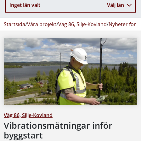
Inget län valt
Välj län
Startsida
/
Våra projekt
/
Väg 86, Silje-Kovland
/
Nyheter för V
Väg 86, Silje-Kovland
Vibrationsmätningar inför
byggstart