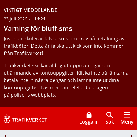
VIKTIGT MEDDELANDE
23 juli 2026 kl. 14:24
Varning för bluff-sms
Just nu cirkulerar falska sms om krav på betalning av
trafikböter. Detta är falska utskick som inte kommer
från Trafikverket!
Trafikverket skickar aldrig ut uppmaningar om
utlämnande av kontouppgifter. Klicka inte på länkarna,
betala inte in några pengar och lämna inte ut dina
kontouppgifter. Läs mer om telefonbedrägeri
på
polisens webbplats
.
Logga in
Sök
Meny