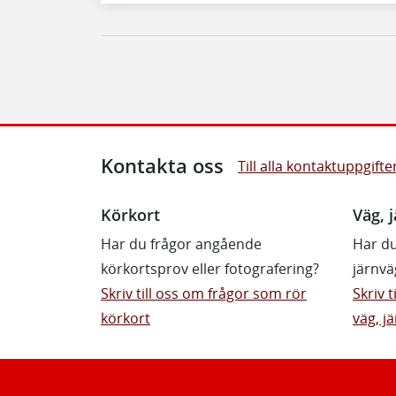
Kontakta oss
Till alla kontaktuppgifte
Körkort
Väg, j
Har du frågor angående
Har du
körkortsprov eller fotografering?
järnvä
Skriv till oss om frågor som rör
Skriv 
körkort
väg, jä