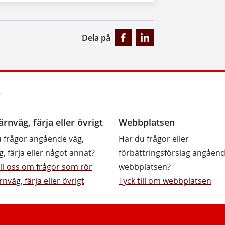
Dela på
r
ärnväg, färja eller övrigt
Webbplatsen
 frågor angående väg,
Har du frågor eller
g, färja eller något annat?
förbättringsförslag angåen
till oss om frågor som rör
webbplatsen?
rnväg, färja eller övrigt
Tyck till om webbplatsen