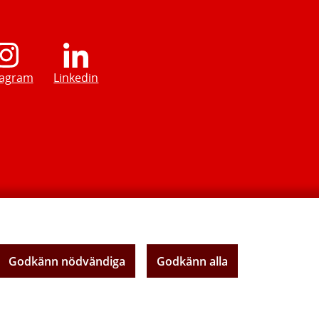
tagram
Linkedin
Godkänn nödvändiga
Godkänn alla