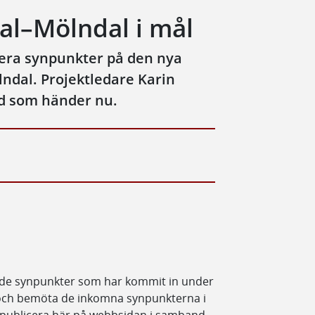
al–Mölndal i mål
 era synpunkter på den nya
ndal. Projektledare Karin
d som händer nu.
ch de synpunkter som har kommit in under
och bemöta de inkomna synpunkterna i