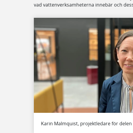
vad vattenverksamheterna innebär och des
Karin Malmquist, projektledare för dele