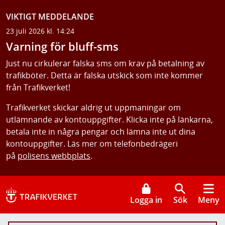
VIKTIGT MEDDELANDE
23 juli 2026 kl. 14:24
Varning för bluff-sms
Just nu cirkulerar falska sms om krav på betalning av
trafikböter. Detta är falska utskick som inte kommer
från Trafikverket!
Trafikverket skickar aldrig ut uppmaningar om
utlämnande av kontouppgifter. Klicka inte på länkarna,
betala inte in några pengar och lämna inte ut dina
kontouppgifter. Läs mer om telefonbedrägeri
på
polisens webbplats
.
Logga in
Sök
Meny