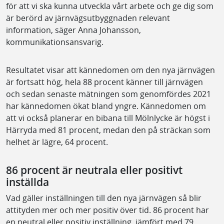
för att vi ska kunna utveckla vårt arbete och ge dig som
är berörd av järnvägsutbyggnaden relevant
information, säger Anna Johansson,
kommunikationsansvarig.
Resultatet visar att kännedomen om den nya järnvägen
är fortsatt hög, hela 88 procent känner till järnvägen
och sedan senaste mätningen som genomfördes 2021
har kännedomen ökat bland yngre. Kännedomen om
att vi också planerar en bibana till Mölnlycke är högst i
Härryda med 81 procent, medan den på sträckan som
helhet är lägre, 64 procent.
86 procent är neutrala eller positivt
inställda
Vad gäller inställningen till den nya järnvägen så blir
attityden mer och mer positiv över tid. 86 procent har
en neutral eller positiv inställning, jämfört med 79