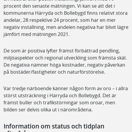
procent den senaste mätningen. Vi kan se att det i
kommunerna Härryda och Bollebygd finns relativt stora
andelar, 28 respektive 24 procent, som har en mer
negativ inställning, men andelen negativa har blivit lägre
jämfört med mätningen 2021.
De som är positiva lyfter främst förbättrad pendling,
miljöaspekter och regional utveckling som främsta skäl.
De negativa nämner höga kostnader, negativ påverkan
på bostäder/fastigheter och naturförstörelse.
Var tredje närboende känner någon form av oro – i allra
störst utsträckning i Härryda och Bollebygd. Det är
främst buller och trafikstörningar som oroar, men
bilden ser delvis olika ut i närområdena.
Information om status och tidplan