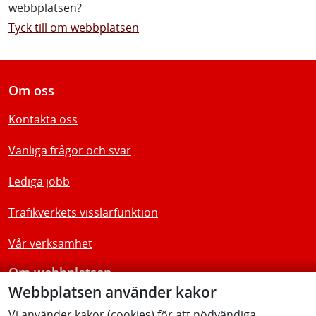
webbplatsen?
Tyck till om webbplatsen
Om oss
Kontakta oss
Vanliga frågor och svar
Lediga jobb
Trafikverkets visslarfunktion
Vår verksamhet
Om webbplatsen
Webbplatsen använder kakor
Tillgänglighetsredogörelse
Vi använder kakor (cookies) för att nödvändiga