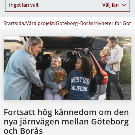
Inget län valt
Välj län
Startsida
/
Våra projekt
/
Göteborg–Borås
/
Nyheter för Göte
Fortsatt hög kännedom om den
nya järnvägen mellan Göteborg
och Borås