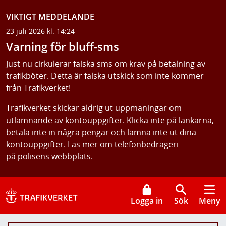
VIKTIGT MEDDELANDE
23 juli 2026 kl. 14:24
Varning för bluff-sms
Just nu cirkulerar falska sms om krav på betalning av
trafikböter. Detta är falska utskick som inte kommer
från Trafikverket!
Trafikverket skickar aldrig ut uppmaningar om
utlämnande av kontouppgifter. Klicka inte på länkarna,
betala inte in några pengar och lämna inte ut dina
kontouppgifter. Läs mer om telefonbedrägeri
på
polisens webbplats
.
Logga in
Sök
Meny