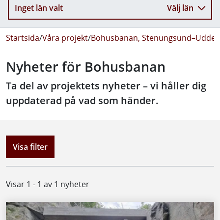
Inget län valt
Välj län
Startsida
/
Våra projekt
/
Bohusbanan, Stenungsund–Uddeva
Nyheter för Bohusbanan
Ta del av projektets nyheter – vi håller dig
uppdaterad på vad som händer.
Visa filter
Visar 1 - 1 av 1 nyheter