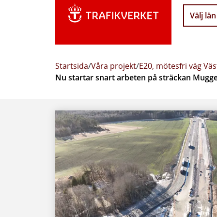
Välj län
Startsida
/
Våra projekt
/
E20, mötesfri väg Vä
Nu startar snart arbeten på sträckan Mugg