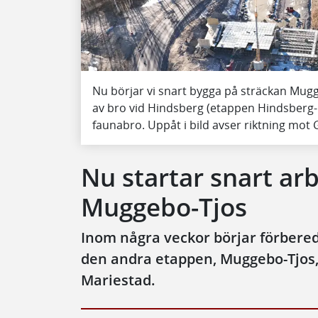
Nu börjar vi snart bygga på sträckan Mugg
av bro vid Hindsberg (etappen Hindsber
faunabro. Uppåt i bild avser riktning mot 
Nu startar snart ar
Muggebo-Tjos
Inom några veckor börjar förbere
den andra etappen, Muggebo-Tjos, 
Mariestad.