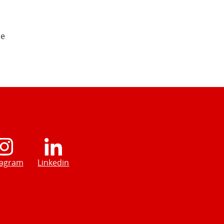
de
tagram
Linkedin