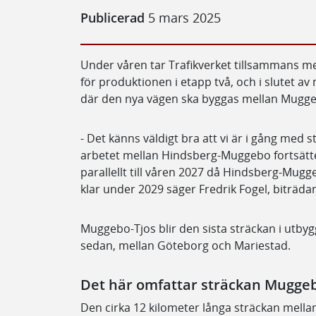
Publicerad
5 mars 2025
Under våren tar Trafikverket tillsammans m
för produktionen i etapp två, och i slutet a
där den nya vägen ska byggas mellan Mugge
- Det känns väldigt bra att vi är i gång med
arbetet mellan Hindsberg-Muggebo fortsätte
parallellt till våren 2027 då Hindsberg-Mugg
klar under 2029 säger Fredrik Fogel, biträda
Muggebo-Tjos blir den sista sträckan i utby
sedan, mellan Göteborg och Mariestad.
Det här omfattar sträckan Muggeb
Den cirka 12 kilometer långa sträckan mellan