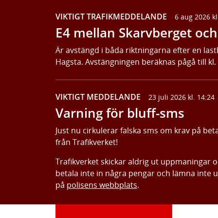
VIKTIGT TRAFIKMEDDELANDE
6 aug 2026 kl
E4 mellan Skarvberget och 
Är avstängd i båda riktningarna efter en last
Hagsta. Avstängningen beräknas pågå till kl.
VIKTIGT MEDDELANDE
23 juli 2026 kl. 14:24
Varning för bluff-sms
Just nu cirkulerar falska sms om krav på bet
från Trafikverket!
Trafikverket skickar aldrig ut uppmaningar 
betala inte in några pengar och lämna inte 
på
polisens webbplats
.