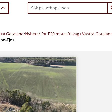
stra Götaland
/
Nyheter för E20 mötesfri väg i Västra Götalan
ebo-Tjos