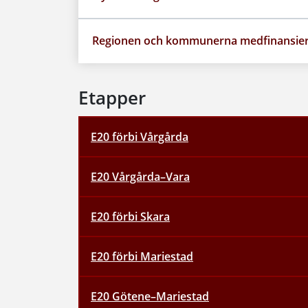
Regionen och kommunerna medfinansie
Etapper
E20 förbi Vårgårda
E20 Vårgårda–Vara
E20 förbi Skara
E20 förbi Mariestad
E20 Götene–Mariestad