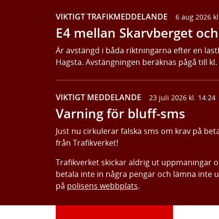
VIKTIGT TRAFIKMEDDELANDE
6 aug 2026 kl
E4 mellan Skarvberget och 
Är avstängd i båda riktningarna efter en last
Hagsta. Avstängningen beräknas pågå till kl.
VIKTIGT MEDDELANDE
23 juli 2026 kl. 14:24
Varning för bluff-sms
Just nu cirkulerar falska sms om krav på bet
från Trafikverket!
Trafikverket skickar aldrig ut uppmaningar 
betala inte in några pengar och lämna inte 
på
polisens webbplats
.