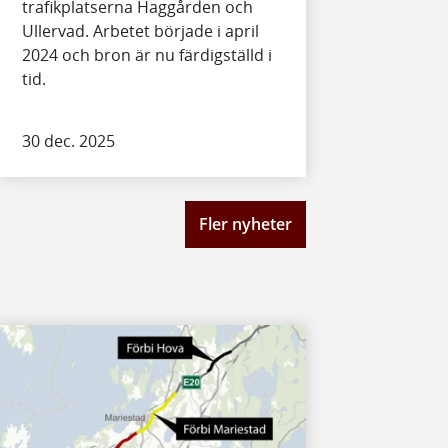
trafikplatserna Haggården och
Ullervad. Arbetet började i april
2024 och bron är nu färdigställd i
tid.
30 dec. 2025
Fler nyheter