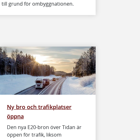
 till grund för ombyggnationen.
Ny bro och trafikplatser
öppna
Den nya E20-bron över Tidan är
öppen för trafik, liksom