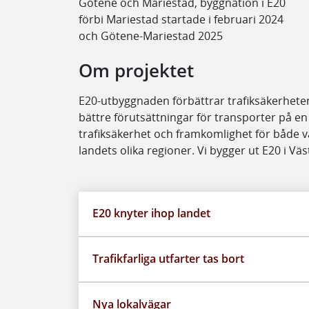
Götene och Mariestad, byggnation i E20
förbi Mariestad startade i februari 2024
och Götene-Mariestad 2025
Om projektet
E20-utbyggnaden förbättrar trafiksäkerheten, 
bättre förutsättningar för transporter på en 
trafiksäkerhet och framkomlighet för både
landets olika regioner. Vi bygger ut E20 i Väs
E20 knyter ihop landet
Trafikfarliga utfarter tas bort
Nya lokalvägar