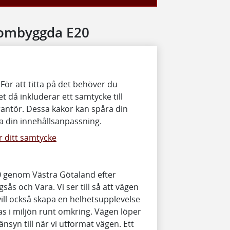
 ombyggda E20
 För att titta på det behöver du
t då inkluderar ett samtycke till
antör. Dessa kakor kan spåra din
 din innehållsanpassning.
 ditt samtycke
20 genom Västra Götaland efter
s och Vara. Vi ser till så att vägen
vill också skapa en helhetsupplevelse
tas i miljön runt omkring. Vägen löper
änsyn till när vi utformat vägen. Ett