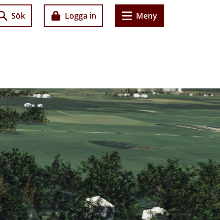
Sök
Logga in
Meny