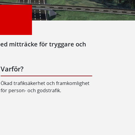
med mitträcke för tryggare och
Varför?
Ökad trafiksäkerhet och framkomlighet
för person- och godstrafik.