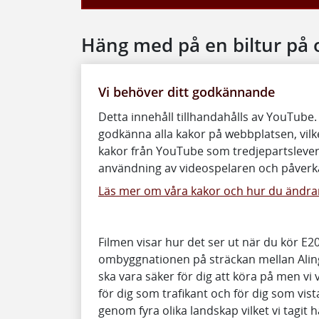
Häng med på en biltur på
Vi behöver ditt godkännande
Detta innehåll tillhandahålls av YouTube.
godkänna alla kakor på webbplatsen, vilke
kakor från YouTube som tredjepartslever
användning av videospelaren och påverka
Läs mer om våra kakor och hur du ändrar
Filmen visar hur det ser ut när du kör E
ombyggnationen på sträckan mellan Alingså
ska vara säker för dig att köra på men vi 
för dig som trafikant och för dig som vis
genom fyra olika landskap vilket vi tagit h