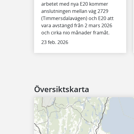
arbetet med nya E20 kommer
anslutningen mellan väg 2729
(Timmersdalavägen) och E20 att
vara avstängd från 2 mars 2026
och cirka nio månader framåt.
23 feb. 2026
Översiktskarta