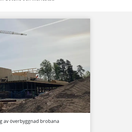
ing av överbyggnad brobana