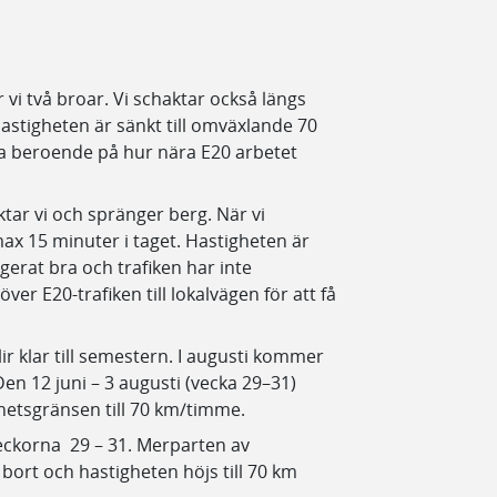
i två broar. Vi schaktar också längs
astigheten är sänkt till omväxlande 70
 beroende på hur nära E20 arbetet
ar vi och spränger berg. När vi
ax 15 minuter i taget. Hastigheten är
ungerat bra och trafiken har inte
 över E20-trafiken till lokalvägen för att få
r klar till semestern. I augusti kommer
n 12 juni – 3 augusti (vecka 29–31)
ghetsgränsen till 70 km/timme.
ckorna 29 – 31. Merparten av
ort och hastigheten höjs till 70 km