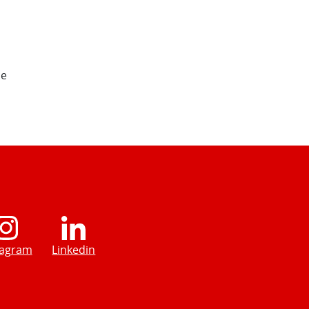
de
tagram
Linkedin