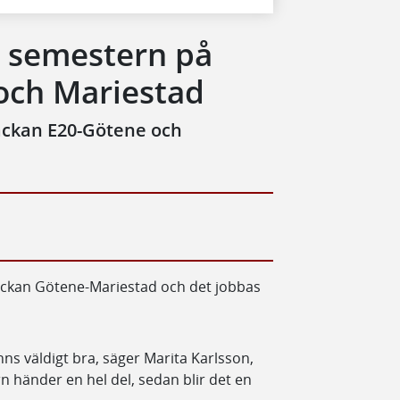
e semestern på
och Mariestad
räckan E20-Götene och
räckan Götene-Mariestad och det jobbas
änns väldigt bra, säger Marita Karlsson,
n händer en hel del, sedan blir det en