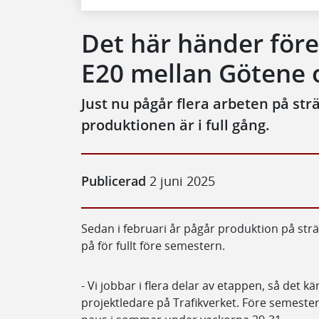
Det här händer för
E20 mellan Götene 
Just nu pågår flera arbeten på st
produktionen är i full gång.
Publicerad
2 juni 2025
Sedan i februari år pågår produktion på st
på för fullt före semestern.
- Vi jobbar i flera delar av etappen, så det k
projektledare på Trafikverket. Före semester