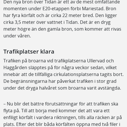
Den nya bron över Tidan är ett av de mest omfattande
momenten under E20-etappen förbi Mariestad. Bron
har fyra körfält och är cirka 22 meter bred. Den ligger
cirka 3,5 meter över vattnet i Tidan. Det är en dryg
meter högre än den gamla bron, som kommer att rivas
under våren.
Trafikplatser klara
Trafiken på broarna vid trafikplatserna Ullervad och
Haggården släpptes på för några veckor sedan, vilket
innebär att de tillfälliga cirkulationsplatserna tagits bort.
De begränsningarna har påverkat trafiken i stor grad
under det dryga halvåret som broarna varit avstängda.
– Nu blir det bättre förutsättningar för att trafiken ska
flyta på. Till att börja med kommer det att vara ett
enfiligt körfält i vardera riktningen, tills alla räcken är på
plats. Efter det blir båda körfälten öppna med två filer i