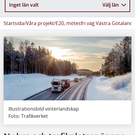
Inget län valt
Välj län
Startsida
/
Våra projekt
/
E20, mötesfri väg Västra Götaland
/
Illustrationsbild vinterlandskap
Foto: Trafikverket