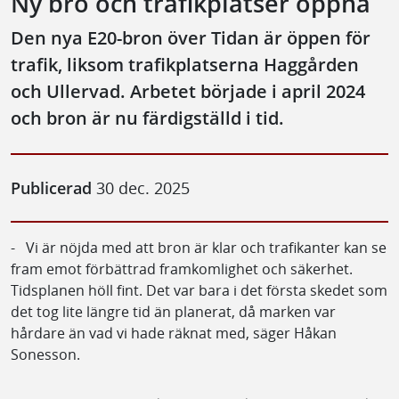
Ny bro och trafikplatser öppna
Den nya E20-bron över Tidan är öppen för
trafik, liksom trafikplatserna Haggården
och Ullervad. Arbetet började i april 2024
och bron är nu färdigställd i tid.
Publicerad
30 dec. 2025
- Vi är nöjda med att bron är klar och trafikanter kan se
fram emot förbättrad framkomlighet och säkerhet.
Tidsplanen höll fint. Det var bara i det första skedet som
det tog lite längre tid än planerat, då marken var
hårdare än vad vi hade räknat med, säger Håkan
Sonesson.