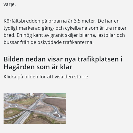
varje.
Körfältsbredden på broarna är 3,5 meter. De har en
tydligt markerad gång- och cykelbana som är tre meter
bred. En hög kant av granit skiljer bilarna, lastbilar och
bussar från de oskyddade trafikanterna.
Bilden nedan visar nya trafikplatsen i
Hagården som är klar
Klicka på bilden för att visa den större