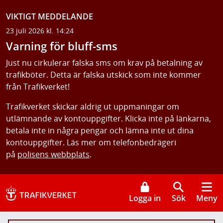
VIKTIGT MEDDELANDE
23 juli 2026 kl. 14:24
Varning för bluff-sms
Just nu cirkulerar falska sms om krav på betalning av
trafikböter. Detta är falska utskick som inte kommer
från Trafikverket!
Trafikverket skickar aldrig ut uppmaningar om
utlämnande av kontouppgifter. Klicka inte på länkarna,
betala inte in några pengar och lämna inte ut dina
kontouppgifter. Läs mer om telefonbedrägeri
på
polisens webbplats
.
Logga in
Sök
Meny