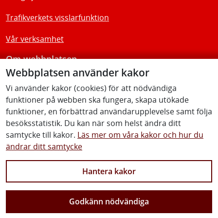
Trafikverkets visslarfunktion
Vår verksamhet
Om webbplatsen
Webbplatsen använder kakor
Tillgänglighetsredogörelse
Vi använder kakor (cookies) för att nödvändiga
funktioner på webben ska fungera, skapa utökade
Följ oss
funktioner, en förbättrad användarupplevelse samt följa
besöksstatistik. Du kan när som helst ändra ditt
samtycke till kakor.
Läs mer om våra kakor och hur du
ändrar ditt samtycke
Facebook
Youtube
Instagram
Linkedin
Hantera kakor
Godkänn nödvändiga