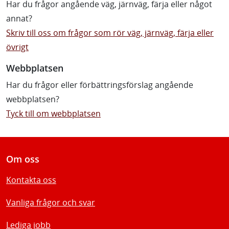
Har du frågor angående väg, järnväg, färja eller något
annat?
Skriv till oss om frågor som rör väg, järnväg, färja eller
övrigt
Webbplatsen
Har du frågor eller förbättringsförslag angående
webbplatsen?
Tyck till om webbplatsen
Om oss
Kontakta oss
Vanliga frågor och svar
Lediga jobb