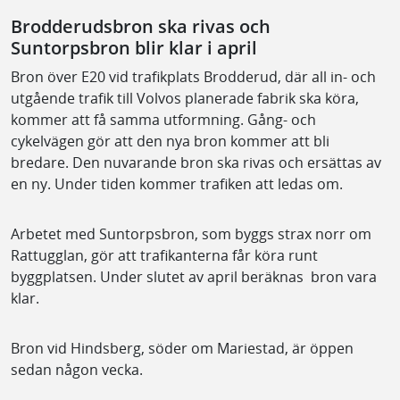
Brodderudsbron ska rivas och
Suntorpsbron blir klar i april
Bron över E20 vid trafikplats Brodderud, där all in- och
utgående trafik till Volvos planerade fabrik ska köra,
kommer att få samma utformning. Gång- och
cykelvägen gör att den nya bron kommer att bli
bredare. Den nuvarande bron ska rivas och ersättas av
en ny. Under tiden kommer trafiken att ledas om.
Arbetet med Suntorpsbron, som byggs strax norr om
Rattugglan, gör att trafikanterna får köra runt
byggplatsen. Under slutet av april beräknas bron vara
klar.
Bron vid Hindsberg, söder om Mariestad, är öppen
sedan någon vecka.