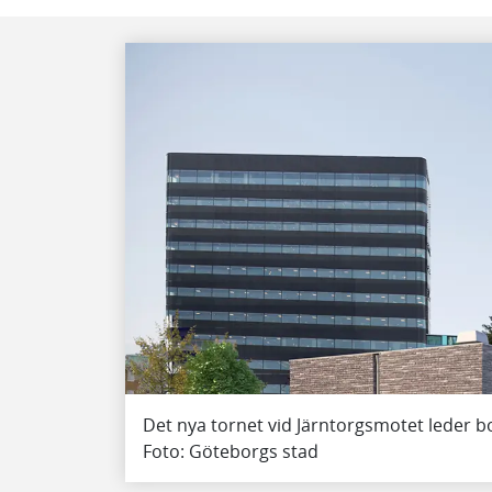
Det nya tornet vid Järntorgsmotet leder b
Foto: Göteborgs stad