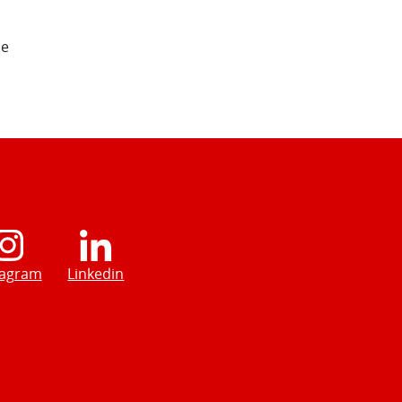
de
tagram
Linkedin