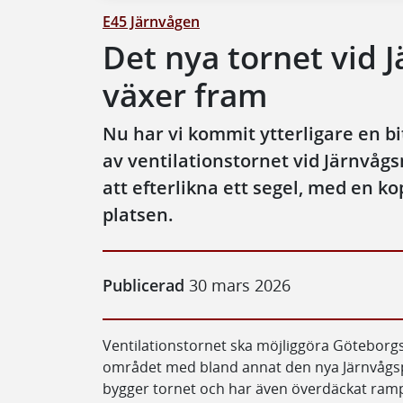
E45 Järnvågen
Det nya tornet vid 
växer fram
Nu har vi kommit ytterligare en 
av ventilationstornet vid Järnvågs
att efterlikna ett segel, med en ko
platsen.
Publicerad
30 mars 2026
Ventilationstornet ska möjliggöra Göteborg
området med bland annat den nya Järnvågsp
bygger tornet och har även överdäckat ramp