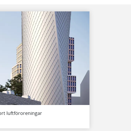
ort luftföroreningar