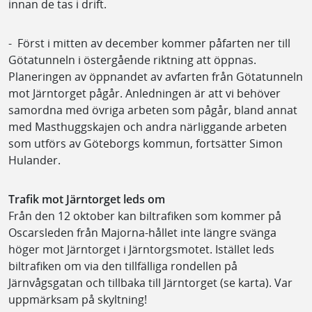
innan de tas i drift.
- Först i mitten av december kommer påfarten ner till
Götatunneln i östergående riktning att öppnas.
Planeringen av öppnandet av avfarten från Götatunneln
mot Järntorget pågår. Anledningen är att vi behöver
samordna med övriga arbeten som pågår, bland annat
med Masthuggskajen och andra närliggande arbeten
som utförs av Göteborgs kommun, fortsätter Simon
Hulander.
Trafik mot Järntorget leds om
Från den 12 oktober kan biltrafiken som kommer på
Oscarsleden från Majorna-hållet inte längre svänga
höger mot Järntorget i Järntorgsmotet. Istället leds
biltrafiken om via den tillfälliga rondellen på
Järnvågsgatan och tillbaka till Järntorget (se karta). Var
uppmärksam på skyltning!