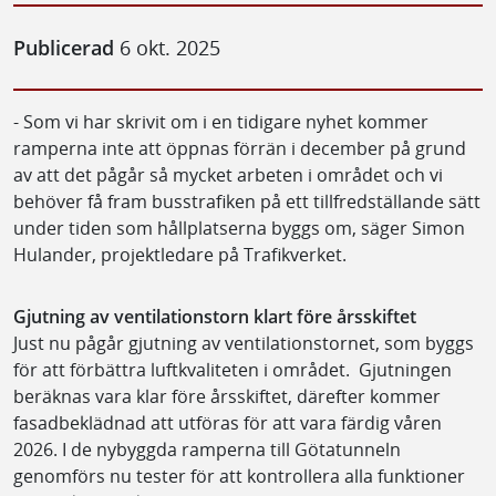
Publicerad
6 okt. 2025
- Som vi har skrivit om i en tidigare nyhet kommer
ramperna inte att öppnas förrän i december på grund
av att det pågår så mycket arbeten i området och vi
behöver få fram busstrafiken på ett tillfredställande sätt
under tiden som hållplatserna byggs om, säger Simon
Hulander, projektledare på Trafikverket.
Gjutning av ventilationstorn klart före årsskiftet
Just nu pågår gjutning av ventilationstornet, som byggs
för att förbättra luftkvaliteten i området. Gjutningen
beräknas vara klar före årsskiftet, därefter kommer
fasadbeklädnad att utföras för att vara färdig våren
2026. I de nybyggda ramperna till Götatunneln
genomförs nu tester för att kontrollera alla funktioner