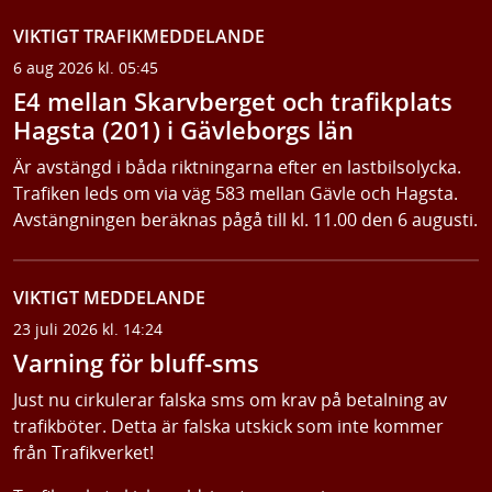
VIKTIGT TRAFIKMEDDELANDE
6 aug 2026 kl. 05:45
E4 mellan Skarvberget och trafikplats
Hagsta (201) i Gävleborgs län
Är avstängd i båda riktningarna efter en lastbilsolycka.
Trafiken leds om via väg 583 mellan Gävle och Hagsta.
Avstängningen beräknas pågå till kl. 11.00 den 6 augusti.
VIKTIGT MEDDELANDE
23 juli 2026 kl. 14:24
Varning för bluff-sms
Just nu cirkulerar falska sms om krav på betalning av
trafikböter. Detta är falska utskick som inte kommer
från Trafikverket!