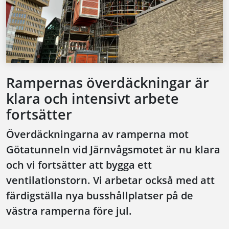
Rampernas överdäckningar är
klara och intensivt arbete
fortsätter
Överdäckningarna av ramperna mot
Götatunneln vid Järnvågsmotet är nu klara
och vi fortsätter att bygga ett
ventilationstorn. Vi arbetar också med att
färdigställa nya busshållplatser på de
västra ramperna före jul.