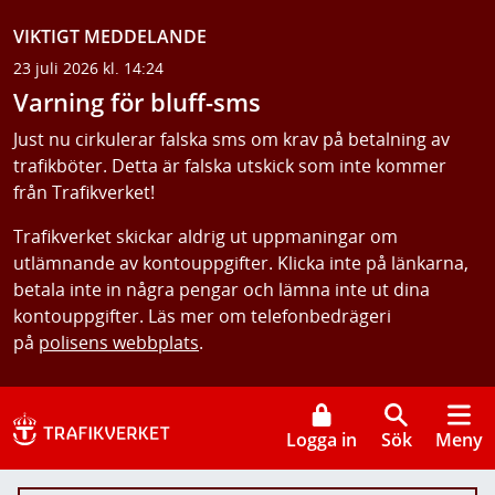
VIKTIGT MEDDELANDE
23 juli 2026 kl. 14:24
Varning för bluff-sms
Just nu cirkulerar falska sms om krav på betalning av
trafikböter. Detta är falska utskick som inte kommer
från Trafikverket!
Trafikverket skickar aldrig ut uppmaningar om
utlämnande av kontouppgifter. Klicka inte på länkarna,
betala inte in några pengar och lämna inte ut dina
kontouppgifter. Läs mer om telefonbedrägeri
på
polisens webbplats
.
Logga in
Sök
Meny