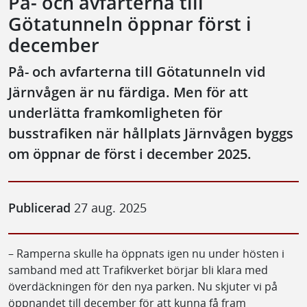
På- och avfarterna till
Götatunneln öppnar först i
december
På- och avfarterna till Götatunneln vid
Järnvågen är nu färdiga. Men för att
underlätta framkomligheten för
busstrafiken när hållplats Järnvågen byggs
om öppnar de först i december 2025.
Publicerad
27 aug. 2025
– Ramperna skulle ha öppnats igen nu under hösten i
samband med att Trafikverket börjar bli klara med
överdäckningen för den nya parken. Nu skjuter vi på
öppnandet till december för att kunna få fram