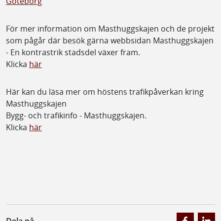
Göteborg
För mer information om Masthuggskajen och de projekt
som pågår där besök gärna webbsidan Masthuggskajen
- En kontrastrik stadsdel växer fram.
Klicka
här
Här kan du läsa mer om höstens trafikpåverkan kring
Masthuggskajen
Bygg- och trafikinfo - Masthuggskajen.
Klicka
här