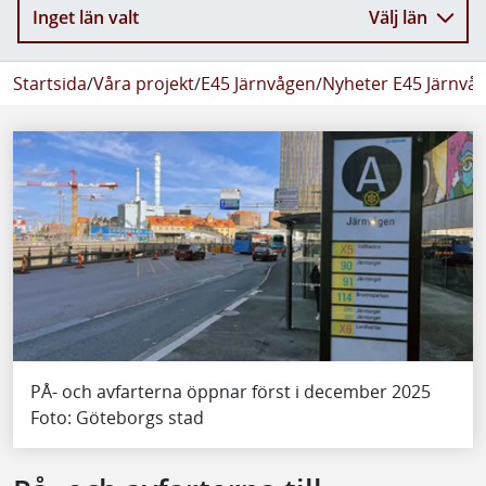
Inget län valt
Välj län
Startsida
/
Våra projekt
/
E45 Järnvågen
/
Nyheter E45 Järnvå
PÅ- och avfarterna öppnar först i december 2025
Foto: Göteborgs stad