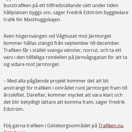
busstrafiken på ett tillfredställande sätt under tiden
hållplatsen byggs om, säger Fredrik Edström byggledare
trafik för Masthuggskajen.
Även högersvängen vid Våghuset mot Järntorget
kommer hållas stängd från september till december.
Trafiken får i stället svänga vänster, norrut, och ta ett
varv i den tillfälliga rondellen på Järnvågsgatan för att ta
sig vidare mot Järntorget.
– Med alla pågående projekt kommer det att bli
ansträngt för trafiken i området runt Järntorget fram till
årsskiftet. Därefter, kommer mycket att vara klart och
det blir betydligt lättare att komma fram, säger Fredrik
Edström.
Följ gärna trafiken i Göteborgsområdet på
Trafiken.nu