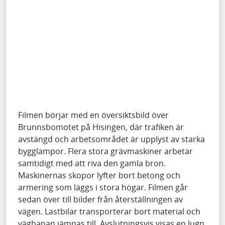
Filmen börjar med en översiktsbild över
Brunnsbomotet på Hisingen, där trafiken är
avstängd och arbetsområdet är upplyst av starka
bygglampor. Flera stora grävmaskiner arbetar
samtidigt med att riva den gamla bron.
Maskinernas skopor lyfter bort betong och
armering som läggs i stora högar. Filmen går
sedan över till bilder från återställningen av
vägen. Lastbilar transporterar bort material och
vägbanan jämnas till. Avslutningsvis visas en lugn