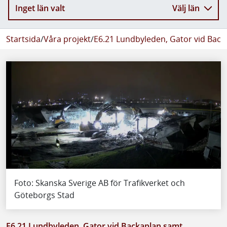
Inget län valt
Välj län
Startsida
/
Våra projekt
/
E6.21 Lundbyleden, Gator vid Bac
Foto: Skanska Sverige AB för Trafikverket och
Göteborgs Stad
E6.21 Lundbyleden, Gator vid Backaplan samt