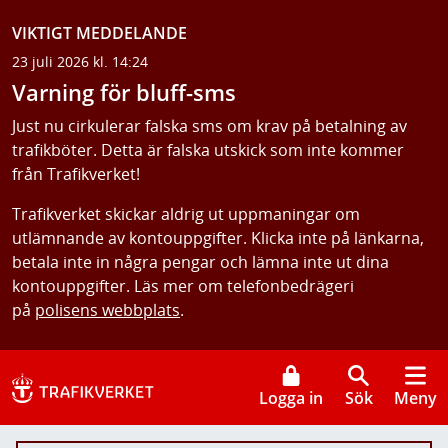
VIKTIGT MEDDELANDE
23 juli 2026 kl. 14:24
Varning för bluff-sms
Just nu cirkulerar falska sms om krav på betalning av
trafikböter. Detta är falska utskick som inte kommer
från Trafikverket!
Trafikverket skickar aldrig ut uppmaningar om
utlämnande av kontouppgifter. Klicka inte på länkarna,
betala inte in några pengar och lämna inte ut dina
kontouppgifter. Läs mer om telefonbedrägeri
på
polisens webbplats
.
Logga in
Sök
Meny