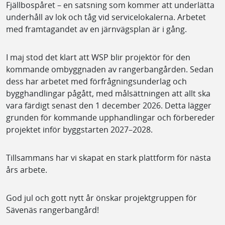
Fjällbospåret – en satsning som kommer att underlätta
underhåll av lok och tåg vid servicelokalerna. Arbetet
med framtagandet av en järnvägsplan är i gång.
I maj stod det klart att WSP blir projektör för den
kommande ombyggnaden av rangerbangården. Sedan
dess har arbetet med förfrågningsunderlag och
bygghandlingar pågått, med målsättningen att allt ska
vara färdigt senast den 1 december 2026. Detta lägger
grunden för kommande upphandlingar och förbereder
projektet inför byggstarten 2027–2028.
Tillsammans har vi skapat en stark plattform för nästa
års arbete.
God jul och gott nytt år önskar projektgruppen för
Sävenäs rangerbangård!