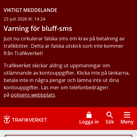
VIKTIGT MEDDELANDE
23 juli 2026 kl. 14:24
Varning för bluff-sms
Just nu cirkulerar falska sms om krav på betalning av
trafikböter. Detta är falska utskick som inte kommer
från Trafikverket!
Trafikverket skickar aldrig ut uppmaningar om
utlämnande av kontouppgifter. Klicka inte på länkarna,
betala inte in några pengar och lämna inte ut dina
kontouppgifter. Läs mer om telefonbedrägeri
på
polisens webbplats
.
Logga in
Sök
Meny