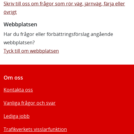
Skriv till oss om frågor som rör väg, järnväg, färja eller
övrigt
Webbplatsen
Har du frågor eller förbättringsförslag angående
webbplatsen?
Tyck till om webbplatsen
Om oss
Kontakta oss
Vanliga frågor och svar
Lediga jobb
Trafikverkets visslarfunktion