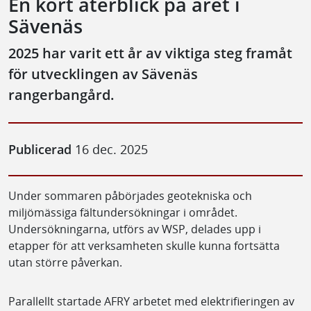
En kort återblick på året i
Sävenäs
2025 har varit ett år av viktiga steg framåt
för utvecklingen av Sävenäs
rangerbangård.
Publicerad
16 dec. 2025
Under sommaren påbörjades geotekniska och
miljömässiga fältundersökningar i området.
Undersökningarna, utförs av WSP, delades upp i
etapper för att verksamheten skulle kunna fortsätta
utan större påverkan.
Parallellt startade AFRY arbetet med elektrifieringen av