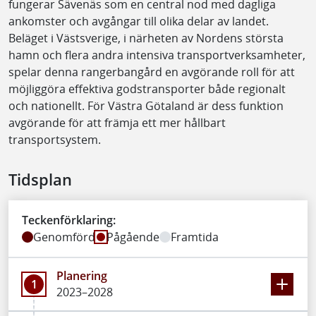
fungerar Sävenäs som en central nod med dagliga
ankomster och avgångar till olika delar av landet.
Beläget i Västsverige, i närheten av Nordens största
hamn och flera andra intensiva transportverksamheter,
spelar denna rangerbangård en avgörande roll för att
möjliggöra effektiva godstransporter både regionalt
och nationellt. För Västra Götaland är dess funktion
avgörande för att främja ett mer hållbart
transportsystem.
Tidsplan
Teckenförklaring:
Genomförd
Pågående
Framtida
Planering
1
2023–2028