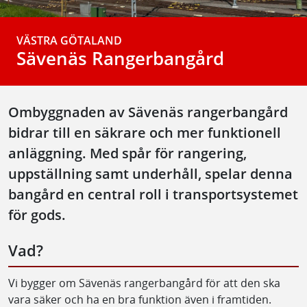
VÄSTRA GÖTALAND
Sävenäs Rangerbangård
Ombyggnaden av Sävenäs rangerbangård
bidrar till en säkrare och mer funktionell
anläggning. Med spår för rangering,
uppställning samt underhåll, spelar denna
bangård en central roll i transportsystemet
för gods.
Vad?
Vi bygger om Sävenäs rangerbangård för att den ska
vara säker och ha en bra funktion även i framtiden.