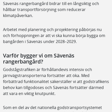
Sävenäs rangerbangård bidrar till en långsiktig och
hållbar transportförsörjning som reducerar
klimatpåverkan.
Arbetet med planering och projektering påbörjas nu
och förhoppningen är att vi ska kunna börja bygga om
bangården i Sävenäs under 2028–2029.
Varför bygger vi om Sävenäs
rangerbangård?
Godstågstrafiken är förhållandevis intensiv och
järnvägstransporterna fortsätter att öka. Med
förbättrad funktionalitet säkerställer vi att godstrafikens
behov kan tillgodoses och Sävenäs fortsätter därmed
att vara en viktig knutpunkt.
Som en del av det nationella godstransportsystemet