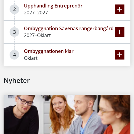
Upphandling Entreprenör
2
2027–2027
Ombyggnation Sävenäs rangerbangård
3
2027–Oklart
Ombyggnationen klar
4
Oklart
Nyheter