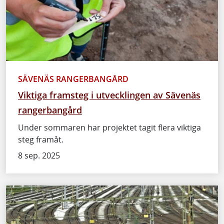
SÄVENÄS RANGERBANGÅRD
Viktiga framsteg i utvecklingen av Sävenäs
rangerbangård
Under sommaren har projektet tagit flera viktiga
steg framåt.
8 sep. 2025