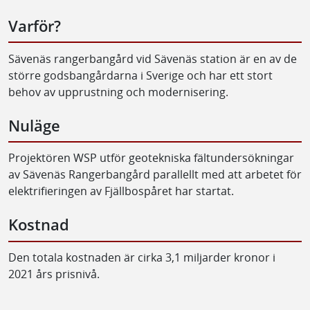
Varför?
Sävenäs rangerbangård vid Sävenäs station är en av de
större godsbangårdarna i Sverige och har ett stort
behov av upprustning och modernisering.
Nuläge
Projektören WSP utför geotekniska fältundersökningar
av Sävenäs Rangerbangård parallellt med att arbetet för
elektrifieringen av Fjällbospåret har startat.
Kostnad
Den totala kostnaden är cirka 3,1 miljarder kronor i
2021 års prisnivå.