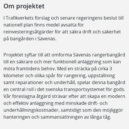
Om projektet
I Trafikverkets förslag och senare regeringens beslut till
nationell plan finns medel avsatta för
reinvesteringsåtgärder för att säkra drift och säkerhet
på bangården i Sävenäs.
Projektet syftar till att omforma Sävenäs rangerbangård
till en säkrare och mer funktionell anläggning som kan
möta framtidens behov. Med en sträcka på cirka 3
kilometer och olika spår för rangering, uppställning
samt reparationer och underhåll, spelar denna bangård
en central roll i det svenska transportsystemet för gods.
Vår föreslagna åtgärd strävar efter att skapa en modern
och effektiv anläggning med minskade drift- och
underhållningskostnader, samtidigt som den möjliggör
hanteringen och sammansättningen av långa tåg.