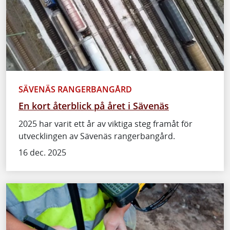
SÄVENÄS RANGERBANGÅRD
En kort återblick på året i Sävenäs
2025 har varit ett år av viktiga steg framåt för
utvecklingen av Sävenäs rangerbangård.
16 dec. 2025