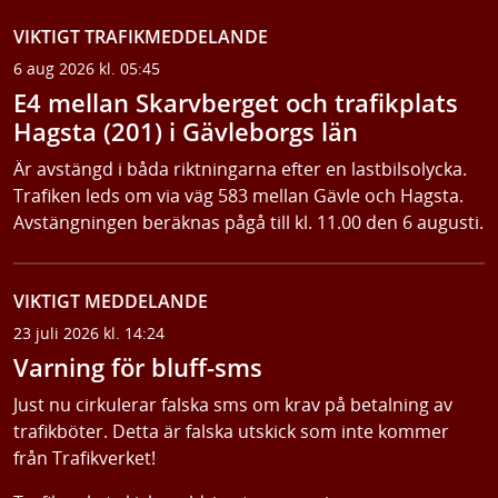
VIKTIGT TRAFIKMEDDELANDE
6 aug 2026 kl. 05:45
E4 mellan Skarvberget och trafikplats
Hagsta (201) i Gävleborgs län
Är avstängd i båda riktningarna efter en lastbilsolycka.
Trafiken leds om via väg 583 mellan Gävle och Hagsta.
Avstängningen beräknas pågå till kl. 11.00 den 6 augusti.
VIKTIGT MEDDELANDE
23 juli 2026 kl. 14:24
Varning för bluff-sms
Just nu cirkulerar falska sms om krav på betalning av
trafikböter. Detta är falska utskick som inte kommer
från Trafikverket!