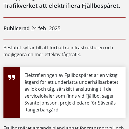
Trafikverket att elektrifiera Fjällbospåret.
Publicerad
24 feb. 2025
Beslutet syftar till att förbättra infrastrukturen och
möjliggöra en mer effektiv tågtrafik.
Elektrifieringen av Fjällbospåret är en viktig
åtgärd för att underlätta underhållsarbetet
av lok och tåg, särskilt i anslutning till de
servicelokaler som finns vid Fjällbo, säger
Svante Jonsson, projektledare för Sävenäs
Rangerbangård.
Fjällbospåret används bland annat för transport till och