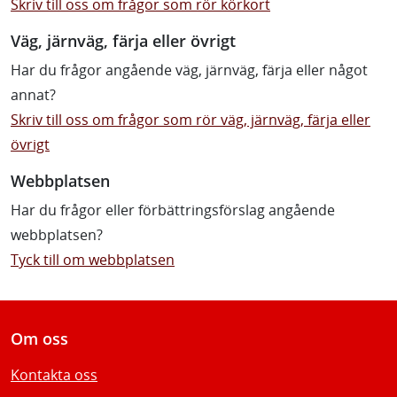
Skriv till oss om frågor som rör körkort
Väg, järnväg, färja eller övrigt
Har du frågor angående väg, järnväg, färja eller något
annat?
Skriv till oss om frågor som rör väg, järnväg, färja eller
övrigt
Webbplatsen
Har du frågor eller förbättringsförslag angående
webbplatsen?
Tyck till om webbplatsen
Om oss
Kontakta oss