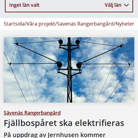
Inget län valt
Välj län
Startsida
/
Våra projekt
/
Sävenäs Rangerbangård
/
Nyheter 
Sävenäs Rangerbangård
Fjällbospåret ska elektrifieras
På uppdrag av Jernhusen kommer