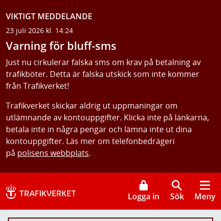
VIKTIGT MEDDELANDE
23 juli 2026 kl. 14:24
Varning för bluff-sms
Just nu cirkulerar falska sms om krav på betalning av
trafikböter. Detta är falska utskick som inte kommer
från Trafikverket!
Trafikverket skickar aldrig ut uppmaningar om
utlämnande av kontouppgifter. Klicka inte på länkarna,
betala inte in några pengar och lämna inte ut dina
kontouppgifter. Läs mer om telefonbedrägeri
på
polisens webbplats
.
Logga in
Sök
Meny