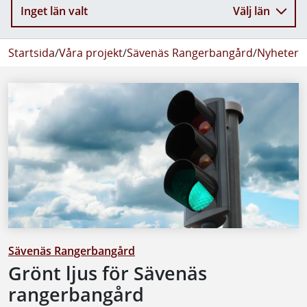
Inget län valt
Välj län
Startsida
/
Våra projekt
/
Sävenäs Rangerbangård
/
Nyheter 
Sävenäs Rangerbangård
Grönt ljus för Sävenäs
rangerbangård