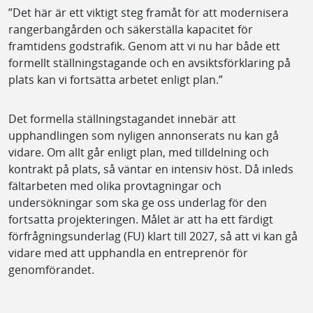
”Det här är ett viktigt steg framåt för att modernisera
rangerbangården och säkerställa kapacitet för
framtidens godstrafik. Genom att vi nu har både ett
formellt ställningstagande och en avsiktsförklaring på
plats kan vi fortsätta arbetet enligt plan.”
Det formella ställningstagandet innebär att
upphandlingen som nyligen annonserats nu kan gå
vidare. Om allt går enligt plan, med tilldelning och
kontrakt på plats, så väntar en intensiv höst. Då inleds
fältarbeten med olika provtagningar och
undersökningar som ska ge oss underlag för den
fortsatta projekteringen. Målet är att ha ett färdigt
förfrågningsunderlag (FU) klart till 2027, så att vi kan gå
vidare med att upphandla en entreprenör för
genomförandet.