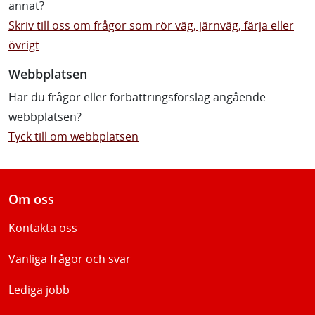
annat?
Skriv till oss om frågor som rör väg, järnväg, färja eller
övrigt
Webbplatsen
Har du frågor eller förbättringsförslag angående
webbplatsen?
Tyck till om webbplatsen
Om oss
Kontakta oss
Vanliga frågor och svar
Lediga jobb