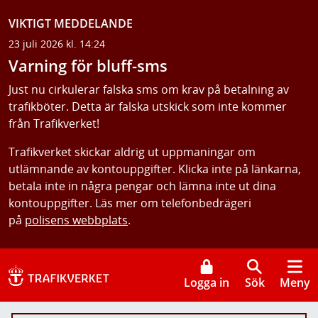
VIKTIGT MEDDELANDE
23 juli 2026 kl. 14:24
Varning för bluff-sms
Just nu cirkulerar falska sms om krav på betalning av
trafikböter. Detta är falska utskick som inte kommer
från Trafikverket!
Trafikverket skickar aldrig ut uppmaningar om
utlämnande av kontouppgifter. Klicka inte på länkarna,
betala inte in några pengar och lämna inte ut dina
kontouppgifter. Läs mer om telefonbedrägeri
på
polisens webbplats
.
Logga in
Sök
Meny