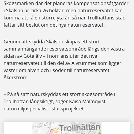
Skogsmarken där det planeras kompensationsåtgärder
i Skälsbo är cirka 26 hektar, men naturreservatet kan
komma att få en större yta än så när Trollhättans stad
fattar sitt beslut om det nya naturreservatet.
Genom att skydda Skälsbo skapas ett stort
sammanhängande reservatsområde längs den västra
sidan av Göta älv – i norr ansluter det nya
naturreservatet till den del av Älvrummet som ligger
väster om älven och i söder till naturreservatet
Åkerström.
– På så sätt naturskyddas ett stort skogsområde i
Trollhättan långsiktigt, säger Kaisa Malmqvist,
naturmiljöspecialist i slussprojektet.