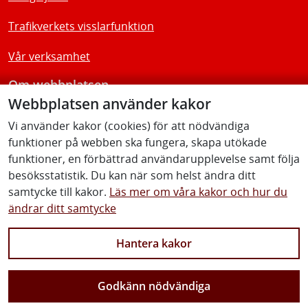
Trafikverkets visslarfunktion
Vår verksamhet
Om webbplatsen
Webbplatsen använder kakor
Tillgänglighetsredogörelse
Vi använder kakor (cookies) för att nödvändiga
funktioner på webben ska fungera, skapa utökade
Följ oss
funktioner, en förbättrad användarupplevelse samt följa
besöksstatistik. Du kan när som helst ändra ditt
samtycke till kakor.
Läs mer om våra kakor och hur du
ändrar ditt samtycke
Facebook
Youtube
Instagram
Linkedin
Hantera kakor
Godkänn nödvändiga