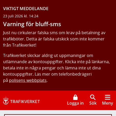
VIKTIGT MEDDELANDE
23 juli 2026 kl. 14:24
Varning för bluff-sms
Just nu cirkulerar falska sms om krav på betalning av
trafikböter. Detta är falska utskick som inte kommer
från Trafikverket!
Trafikverket skickar aldrig ut uppmaningar om
utlämnande av kontouppgifter. Klicka inte på länkarna,
betala inte in några pengar och lämna inte ut dina
kontouppgifter. Läs mer om telefonbedrägeri
på
polisens webbplats
.
Logga in
Sök
Meny