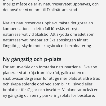
möjligt måste delar av naturreservatet upphävas, och
det ansöker vi nu om till Trollhättans stad.
När ett naturreservat upphävs måste det göras en
kompensation – i detta fall föreslås ett nytt
naturreservat vid Skälsbo. Att skydda området som
naturreservat innebär att Skälsboskogen får ett
långsiktigt skydd mot skogsbruk och exploatering.
Ny gångstig och p-plats
För att utveckla och förstärka naturvärdena i Skälsbo
planerar vi att röja fram lövträd, gallra ut en del
snabbväxande granar för att ge mer plats åt äldre träd
och skapa stående död ved som blir till skydd eller
boplatser för fåglar och insekter. Vi planerar också en
ny gångstig och en ny parkeringsplats för besökare.