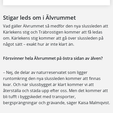
Stigar leds om i Älvrummet
Vad gäller Älvrummet så medför den nya slussleden att
Kärlekens stig och Träbrostigen kommer att få ledas
om. Kärlekens stig kommer att gå över slussleden på
något sätt – exakt hur är inte klart än.
Försvinner hela Älvrummet på östra sidan av älven?
– Nej, de delar av naturreservatet som ligger
runtomkring den nya slussleden kommer att finnas
kvar. Och när slussbygget är klart kommer vi att
återställa och städa upp efter oss. Men det kommer att
bli tufft i byggskedet med transporter,
bergsprängningar och grävande, säger Kaisa Malmqvist.