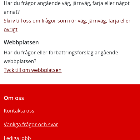
Har du frågor angående väg, järnväg, färja eller något
annat?
Skriv till oss om frågor som rör väg, järnväg, färja eller
övrigt
Webbplatsen
Har du frågor eller förbättringsförslag angående
webbplatsen?
Tyck till om webbplatsen
Om oss
Kontakta oss
Vanliga frågor och svar
Lediga jobb