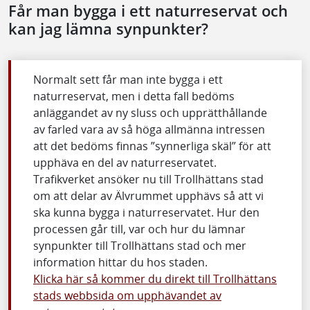
Får man bygga i ett naturreservat och
kan jag lämna synpunkter?
Normalt sett får man inte bygga i ett
naturreservat, men i detta fall bedöms
anläggandet av ny sluss och upprätthållande
av farled vara av så höga allmänna intressen
att det bedöms finnas ”synnerliga skäl” för att
upphäva en del av naturreservatet.
Trafikverket ansöker nu till Trollhättans stad
om att delar av Älvrummet upphävs så att vi
ska kunna bygga i naturreservatet. Hur den
processen går till, var och hur du lämnar
synpunkter till Trollhättans stad och mer
information hittar du hos staden.
Klicka här så kommer du direkt till Trollhättans
stads webbsida om upphävandet av