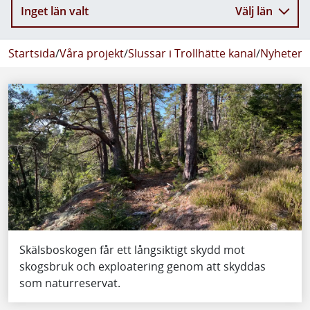
Inget län valt
Välj län
Startsida
/
Våra projekt
/
Slussar i Trollhätte kanal
/
Nyheter
/
Skälsboskogen får ett långsiktigt skydd mot
skogsbruk och exploatering genom att skyddas
som naturreservat.