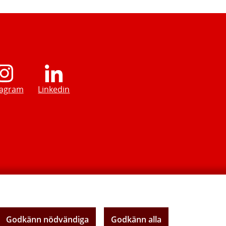
tagram
Linkedin
Godkänn nödvändiga
Godkänn alla