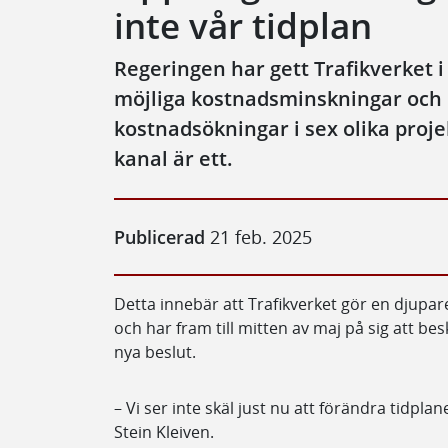
inte vår tidplan
Regeringen har gett Trafikverket i
möjliga kostnadsminskningar och de
kostnadsökningar i sex olika projek
kanal är ett.
Publicerad
21 feb. 2025
Detta innebär att Trafikverket gör en djupar
och har fram till mitten av maj på sig att bes
nya beslut.
– Vi ser inte skäl just nu att förändra tidpl
Stein Kleiven.