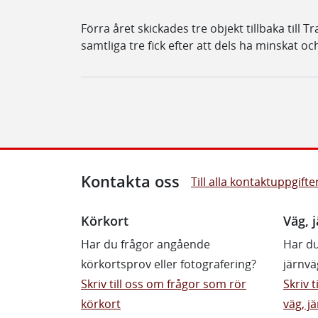
Förra året skickades tre objekt tillbaka till 
samtliga tre fick efter att dels ha minskat oc
Kontakta oss
Till alla kontaktuppgifte
Körkort
Väg, j
Har du frågor angående
Har du
körkortsprov eller fotografering?
järnvä
Skriv till oss om frågor som rör
Skriv 
körkort
väg, jä