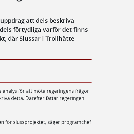
 uppdrag att dels beskriva
ls förtydliga varför det finns
t, där Slussar i Trollhätte
e analys för att möta regeringens frågor
kriva detta. Därefter fattar regeringen
anen för slussprojektet, säger programchef