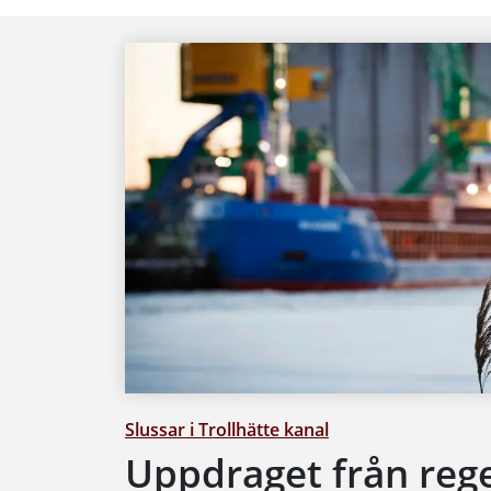
Slussar i Trollhätte kanal
Uppdraget från reg