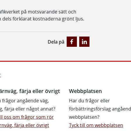
Trafikverket på motsvarande sätt och
h dels förklarat kostnaderna grönt ljus.
Dela på
r
ärnväg, färja eller övrigt
Webbplatsen
 frågor angående väg,
Har du frågor eller
g, färja eller något annat?
förbättringsförslag angåen
till oss om frågor som rör
webbplatsen?
rnväg, färja eller övrigt
Tyck till om webbplatsen