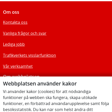
Om oss
Kontakta oss
Vanliga frågor och svar
Lediga jobb
Trafikverkets visslarfunktion
Vår verksamhet
Om webbplatsen
Webbplatsen använder kakor
Tillgänglighetsredogörelse
Vi använder kakor (cookies) för att nödvändiga
funktioner på webben ska fungera, skapa utökade
Följ oss
funktioner, en förbättrad användarupplevelse samt följa
besöksstatistik. Du kan när som helst ändra ditt