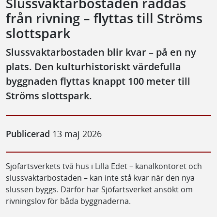
Slussvaktarbostaden räddas
från rivning – flyttas till Ströms
slottspark
Slussvaktarbostaden blir kvar – på en ny
plats. Den kulturhistoriskt värdefulla
byggnaden flyttas knappt 100 meter till
Ströms slottspark.
Publicerad
13 maj 2026
Sjöfartsverkets två hus i Lilla Edet – kanal­kontoret och
slussvaktarbostaden – kan inte stå kvar när den nya
slussen byggs. Därför har Sjöfartsverket ansökt om
rivningslov för båda byggnaderna.