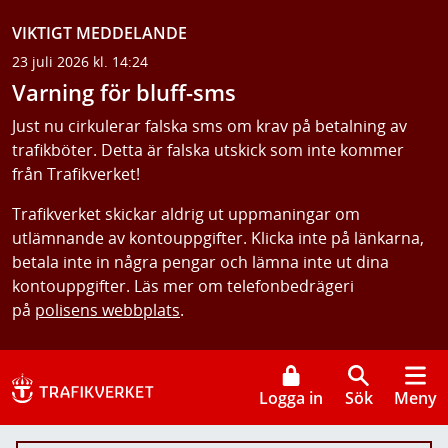
VIKTIGT MEDDELANDE
23 juli 2026 kl. 14:24
Varning för bluff-sms
Just nu cirkulerar falska sms om krav på betalning av
trafikböter. Detta är falska utskick som inte kommer
från Trafikverket!
Trafikverket skickar aldrig ut uppmaningar om
utlämnande av kontouppgifter. Klicka inte på länkarna,
betala inte in några pengar och lämna inte ut dina
kontouppgifter. Läs mer om telefonbedrägeri
på
polisens webbplats
.
Logga in
Sök
Meny