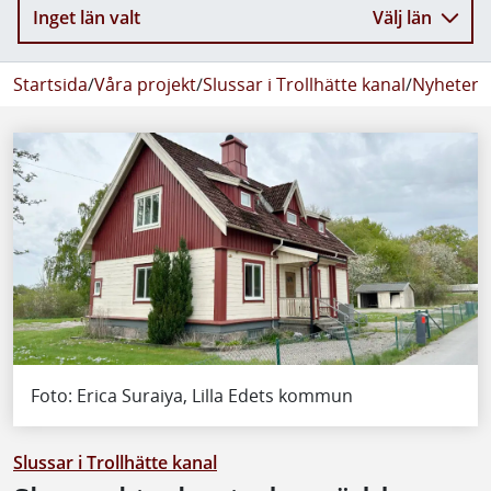
Inget län valt
Välj län
Startsida
/
Våra projekt
/
Slussar i Trollhätte kanal
/
Nyheter
/
Foto: Erica Suraiya, Lilla Edets kommun
Slussar i Trollhätte kanal