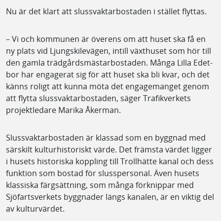
Nu är det klart att slussvaktarbostaden i stället flyttas.
– Vi och kommunen är överens om att huset ska få en
ny plats vid Ljungskilevägen, intill växthuset som hör till
den gamla trädgårdsmästarbostaden. Många Lilla Edet-
bor har engagerat sig för att huset ska bli kvar, och det
känns roligt att kunna möta det engagemanget genom
att flytta slussvaktarbostaden, säger Trafikverkets
projektledare Marika Åkerman.
Slussvaktarbostaden är klassad som en byggnad med
särskilt kulturhistoriskt värde. Det främsta värdet ligger
i husets historiska koppling till Trollhätte kanal och dess
funktion som bostad för slusspersonal. Även husets
klassiska färgsättning, som många förknippar med
Sjöfartsverkets byggnader längs kanalen, är en viktig del
av kulturvärdet.