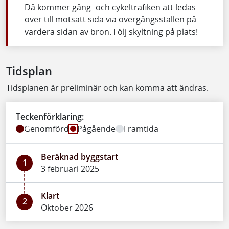
Då kommer gång- och cykeltrafiken att ledas
över till motsatt sida via övergångsställen på
vardera sidan av bron. Följ skyltning på plats!
Tidsplan
Tidsplanen är preliminär och kan komma att ändras.
Teckenförklaring:
Genomförd
Pågående
Framtida
Beräknad byggstart
1
3 februari 2025
Klart
2
Oktober 2026