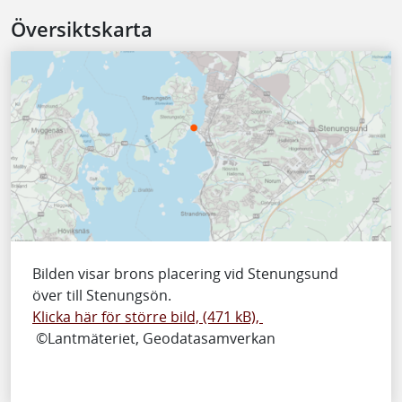
Översiktskarta
Bilden visar brons placering vid Stenungsund
över till Stenungsön.
Klicka här för större bild, (471 kB),
©Lantmäteriet, Geodatasamverkan