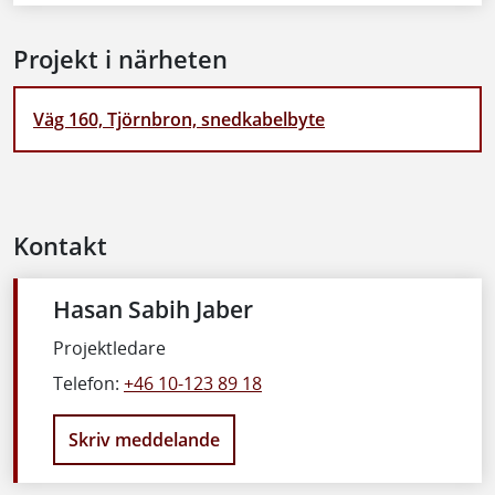
Projekt i närheten
Väg 160, Tjörnbron, snedkabelbyte
Kontakt
Hasan Sabih Jaber
Projektledare
Telefon:
+46 10-123 89 18
Skriv meddelande