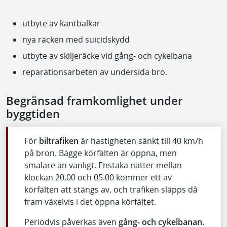
utbyte av kantbalkar
nya räcken med suicidskydd
utbyte av skiljeräcke vid gång- och cykelbana
reparationsarbeten av undersida bro.
Begränsad framkomlighet under
byggtiden
För
biltrafiken
är hastigheten sänkt till 40 km/h
på bron. Bägge körfälten är öppna, men
smalare än vanligt. Enstaka nätter mellan
klockan 20.00 och 05.00 kommer ett av
körfälten att stängs av, och trafiken släpps då
fram växelvis i det öppna körfältet.
Periodvis påverkas även
gång- och cykelbanan.