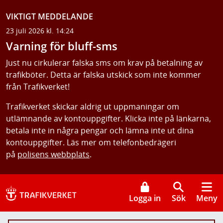
VIKTIGT MEDDELANDE
23 juli 2026 kl. 14:24
Varning för bluff-sms
Just nu cirkulerar falska sms om krav på betalning av
trafikböter. Detta är falska utskick som inte kommer
från Trafikverket!
Trafikverket skickar aldrig ut uppmaningar om
utlämnande av kontouppgifter. Klicka inte på länkarna,
betala inte in några pengar och lämna inte ut dina
kontouppgifter. Läs mer om telefonbedrägeri
på
polisens webbplats
.
Logga in
Sök
Meny