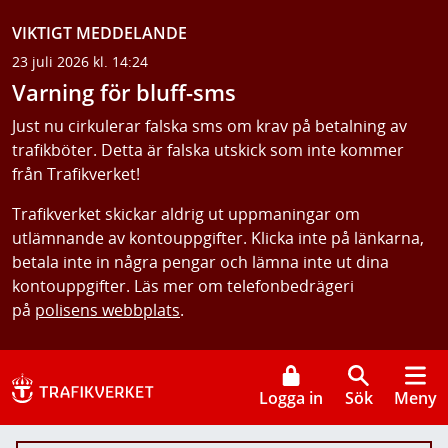
VIKTIGT MEDDELANDE
23 juli 2026 kl. 14:24
Varning för bluff-sms
Just nu cirkulerar falska sms om krav på betalning av
trafikböter. Detta är falska utskick som inte kommer
från Trafikverket!
Trafikverket skickar aldrig ut uppmaningar om
utlämnande av kontouppgifter. Klicka inte på länkarna,
betala inte in några pengar och lämna inte ut dina
kontouppgifter. Läs mer om telefonbedrägeri
på
polisens webbplats
.
Logga in
Sök
Meny