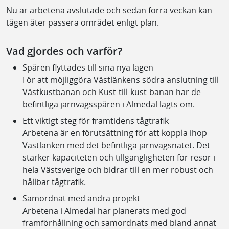
Nu är arbetena avslutade och sedan förra veckan kan
tågen åter passera området enligt plan.
Vad gjordes och varför?
Spåren flyttades till sina nya lägen
För att möjliggöra Västlänkens södra anslutning till
Västkustbanan och Kust-till-kust-banan har de
befintliga järnvägsspåren i Almedal lagts om.
Ett viktigt steg för framtidens tågtrafik
Arbetena är en förutsättning för att koppla ihop
Västlänken med det befintliga järnvägsnätet. Det
stärker kapaciteten och tillgängligheten för resor i
hela Västsverige och bidrar till en mer robust och
hållbar tågtrafik.
Samordnat med andra projekt
Arbetena i Almedal har planerats med god
framförhållning och samordnats med bland annat