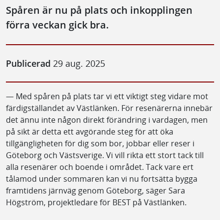
Spåren är nu på plats och inkopplingen
förra veckan gick bra.
Publicerad
29 aug. 2025
— Med spåren på plats tar vi ett viktigt steg vidare mot
färdigställandet av Västlänken. För resenärerna innebär
det ännu inte någon direkt förändring i vardagen, men
på sikt är detta ett avgörande steg för att öka
tillgängligheten för dig som bor, jobbar eller reser i
Göteborg och Västsverige. Vi vill rikta ett stort tack till
alla resenärer och boende i området. Tack vare ert
tålamod under sommaren kan vi nu fortsätta bygga
framtidens järnväg genom Göteborg, säger Sara
Högström, projektledare för BEST på Västlänken.