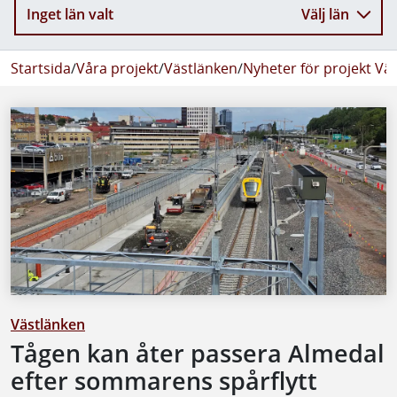
Inget län valt
Välj län
Startsida
/
Våra projekt
/
Västlänken
/
Nyheter för projekt Vä
Västlänken
Tågen kan åter passera Almedal
efter sommarens spårflytt