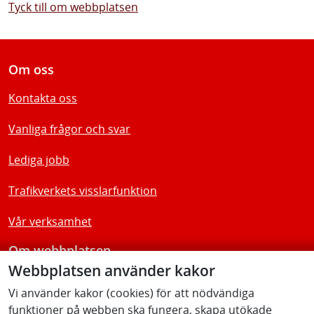
Tyck till om webbplatsen
Om oss
Kontakta oss
Vanliga frågor och svar
Lediga jobb
Trafikverkets visslarfunktion
Vår verksamhet
Om webbplatsen
Webbplatsen använder kakor
Tillgänglighetsredogörelse
Vi använder kakor (cookies) för att nödvändiga
funktioner på webben ska fungera, skapa utökade