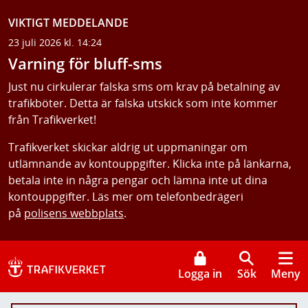
VIKTIGT MEDDELANDE
23 juli 2026 kl. 14:24
Varning för bluff-sms
Just nu cirkulerar falska sms om krav på betalning av
trafikböter. Detta är falska utskick som inte kommer
från Trafikverket!
Trafikverket skickar aldrig ut uppmaningar om
utlämnande av kontouppgifter. Klicka inte på länkarna,
betala inte in några pengar och lämna inte ut dina
kontouppgifter. Läs mer om telefonbedrägeri
på
polisens webbplats
.
Logga in
Sök
Meny