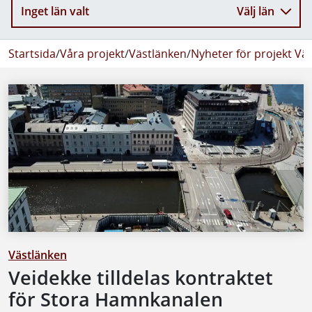
Inget län valt
Välj län
Startsida
/
Våra projekt
/
Västlänken
/
Nyheter för projekt Vä
Västlänken
Veidekke tilldelas kontraktet
för Stora Hamnkanalen