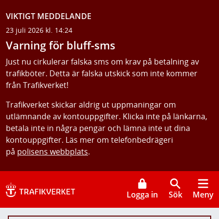
VIKTIGT MEDDELANDE
23 juli 2026 kl. 14:24
Varning för bluff-sms
Just nu cirkulerar falska sms om krav på betalning av
trafikböter. Detta är falska utskick som inte kommer
från Trafikverket!
Trafikverket skickar aldrig ut uppmaningar om
utlämnande av kontouppgifter. Klicka inte på länkarna,
betala inte in några pengar och lämna inte ut dina
kontouppgifter. Läs mer om telefonbedrägeri
på
polisens webbplats
.
Logga in
Sök
Meny