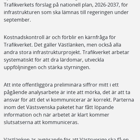
Trafikverkets förslag på nationell plan, 2026-2037, för
infrastrukturen som ska lämnas till regeringen under
september.
Kostnadskontroll är och förblir en kärnfråga för
Trafikverket. Det gäller Västlänken, men också alla
andra stora infrastrukturprojekt. Trafikverket arbetar
systematiskt för att dra lärdomar, utveckla
uppföljningen och stärka styrningen.
Att inte offentliggöra preliminära siffror mitt i ett
pågående analysarbete är inte att mörka, det är att ta
ansvar för att det vi kommunicerar är korrekt. Parterna
inom det Västsvenska paketet har fått löpande
information och när arbetet är klart kommer
slutsatserna att kommuniceras.
Västlänken är avgörande för att Västsverige ska få en