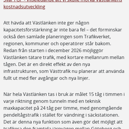
kostnadsutveckling
Att hävda att Västlänken inte ger någon
kapacitetsförstärkning är inte bara fel – det förminskar
också den samlade planeringen som Trafikverket,
regionen, kommuner och operatörer står bakom.
Redan från starten i december 2026 möjliggör
Västlänken tätare trafik, med kortare mellanrum mellan
tågen. Det är en direkt effekt av den nya
infrastrukturen, som Västtrafik nu planerar att använda
fullt ut med fler avgångar och nya linjer.
När hela Västlänken tas i bruk är målet 15 tåg i timmen i
varje riktning genom tunneln med en teknisk
maxkapacitet på 24 tåg per timme, med genomgående
pendeltågstrafik i stället för vändning i säckstationen.
Det är denna nya funktion som även gör det möjligt att
trafikera den framtida järnvägen mellan Göteborg och