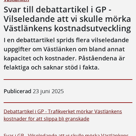
Svar till debattartikel i GP -
Vilseledande att vi skulle mörka
Västlänkens kostnadsutveckling
I en debattartikel sprids flera vilseledande
uppgifter om Västlänken om bland annat
kapacitet och kostnader. Påståendena är
felaktiga och saknar stöd i fakta.
Publicerad
23 juni 2025
Debattartikel i GP - Trafikverket mörkar Västlänkens
kostnader för att slippa bli granskade
Svar i GP - Vilseledande att vi skulle mörka Västlänkens