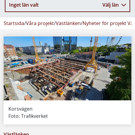
Inget län valt
Välj län
Startsida
/
Våra projekt
/
Västlänken
/
Nyheter för projekt Vä
Korsvägen
Foto: Trafikverket
Västlänken