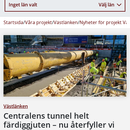
Inget län valt
Välj län
Startsida
/
Våra projekt
/
Västlänken
/
Nyheter för projekt Vä
Västlänken
Centralens tunnel helt
färdiggjuten – nu återfyller vi