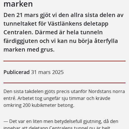
marken
Den 21 mars gjöt vi den allra sista delen av
tunneltaket för Västlänkens deletapp
Centralen. Därmed är hela tunneln
färdiggjuten och vi kan nu börja återfylla
marken med grus.
Publicerad
31 mars 2025
Den sista takdelen gjöts precis utanför Nordstans norra
entré. Arbetet tog ungefär sju timmar och krävde
omkring 200 kubikmeter betong.
— Det var en liten men betydelsefull gjutning, då den
innebar att deletapp Centralens tunnel nu är helt