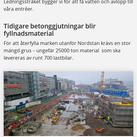
Ledningsstråket bygger vi för att få vatten och avlopp till
våra entréer.
Tidigare betonggjutningar blir
fyllnadsmaterial
För att återfylla marken utanför Nordstan krävs en stor
mängd grus – ungefär 25000 ton material som ska
levereras av runt 700 lastbilar.