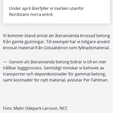
Under april återfyller vi marken utanför
Nordstans norra entré.
Vi kommer bland annat att återanvända krossad betong
från gamla gjutningar. Till exempel har vi tidigare använt
krossat material från Götaälvbron som fyllnadsmaterial.
— Genom att återanvända betong bidrar vi till en mer
hållbar byggprocess. Samtidigt minskar vi behovet av
transporter och deponikostnader för gammal betong,
samt kostnader för nytt material, avslutar Per Fahlman.
Foto: Malin Odepark Larsson, NCC