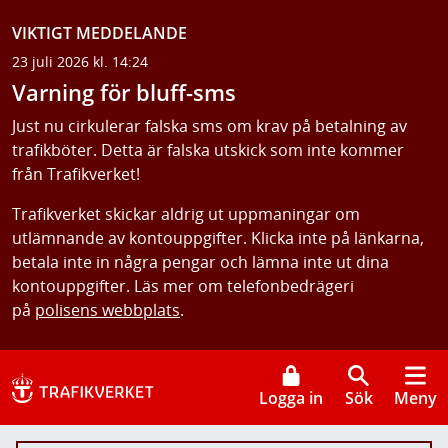
VIKTIGT MEDDELANDE
23 juli 2026 kl. 14:24
Varning för bluff-sms
Just nu cirkulerar falska sms om krav på betalning av
trafikböter. Detta är falska utskick som inte kommer
från Trafikverket!
Trafikverket skickar aldrig ut uppmaningar om
utlämnande av kontouppgifter. Klicka inte på länkarna,
betala inte in några pengar och lämna inte ut dina
kontouppgifter. Läs mer om telefonbedrägeri
på
polisens webbplats
.
Logga in
Sök
Meny