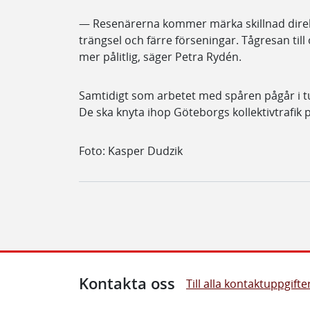
— Resenärerna kommer märka skillnad direkt
trängsel och färre förseningar. Tågresan til
mer pålitlig, säger Petra Rydén.
Samtidigt som arbetet med spåren pågår i tu
De ska knyta ihop Göteborgs kollektivtrafik p
Foto: Kasper Dudzik
Kontakta oss
Till alla kontaktuppgifte