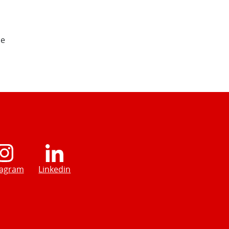
de
tagram
Linkedin