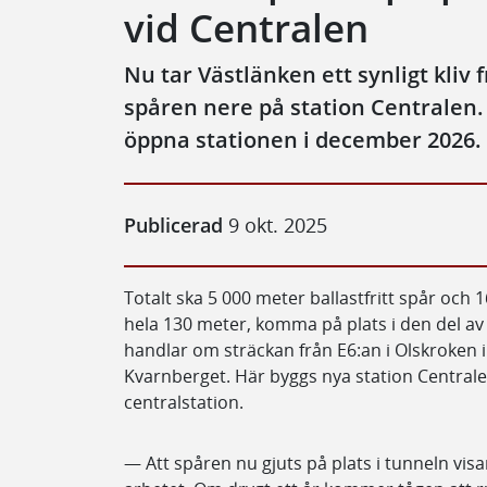
vid Centralen
Nu tar Västlänken ett synligt kliv f
spåren nere på station Centralen. E
öppna stationen i december 2026.
Publicerad
9 okt. 2025
Totalt ska 5 000 meter ballastfritt spår och 
hela 130 meter, komma på plats i den del av
handlar om sträckan från E6:an i Olskroken
Kvarnberget. Här byggs nya station Central
centralstation.
— Att spåren nu gjuts på plats i tunneln visa