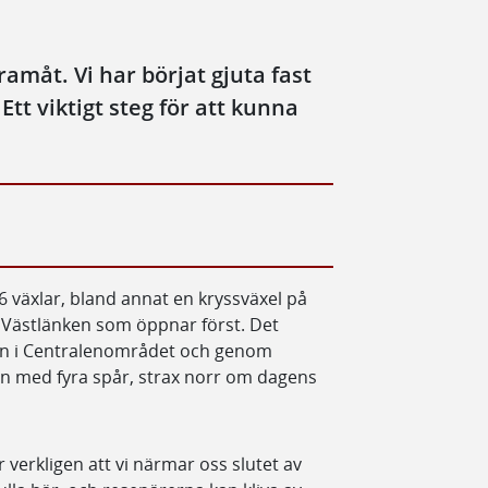
ramåt. Vi har börjat gjuta fast
tt viktigt steg för att kunna
16 växlar, bland annat en kryssväxel på
 Västlänken som öppnar först. Det
 in i Centralenområdet och genom
en med fyra spår, strax norr om dagens
r verkligen att vi närmar oss slutet av