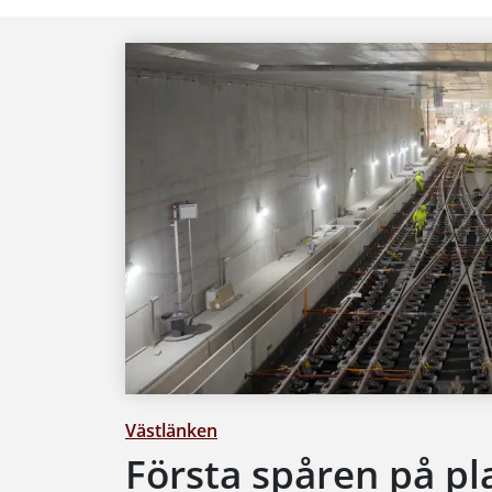
Västlänken
Första spåren på pl