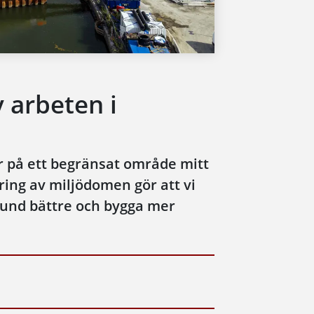
 arbeten i
r på ett begränsat område mitt
ring av miljödomen gör att vi
lund bättre och bygga mer