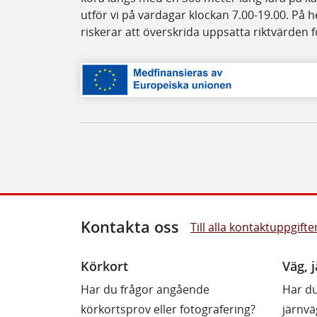
utför vi på vardagar klockan 7.00-19.00. På 
riskerar att överskrida uppsatta riktvärden 
Kontakta oss
Till alla kontaktuppgifte
Körkort
Väg, j
Har du frågor angående
Har du
körkortsprov eller fotografering?
järnvä