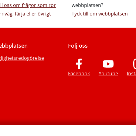
till oss om frågor som rör
webbplatsen?
rnväg, färja eller övrigt
Tyck till om webbplatsen
bbplatsen
Följ oss
glighetsredogörelse
Facebook
Youtube
Ins