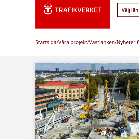
Välj län
Startsida
/
Våra projekt
/
Västlänken
/
Nyheter f