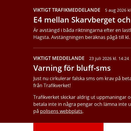
VIKTIGT TRAFIKMEDDELANDE
5 aug 2026 kl
E4 mellan Skarvberget och 
Är avstängd i båda riktningarna efter en last
Hagsta. Avstängningen beräknas pågå till kl.
VIKTIGT MEDDELANDE
23 juli 2026 kl. 14:24
Varning för bluff-sms
Just nu cirkulerar falska sms om krav på bet
från Trafikverket!
Trafikverket skickar aldrig ut uppmaningar 
betala inte in några pengar och lämna inte 
på
polisens webbplats
.