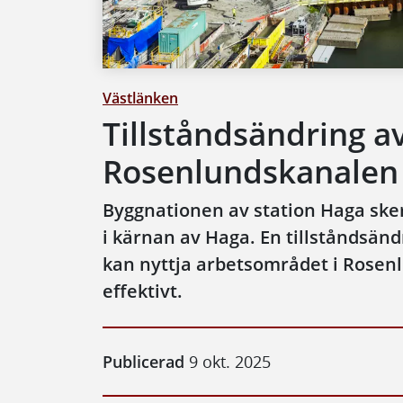
Västlänken
Tillståndsändring av
Rosenlundskanalen
Byggnationen av station Haga ske
i kärnan av Haga. En tillståndsänd
kan nyttja arbetsområdet i Rosen
effektivt.
Publicerad
9 okt. 2025