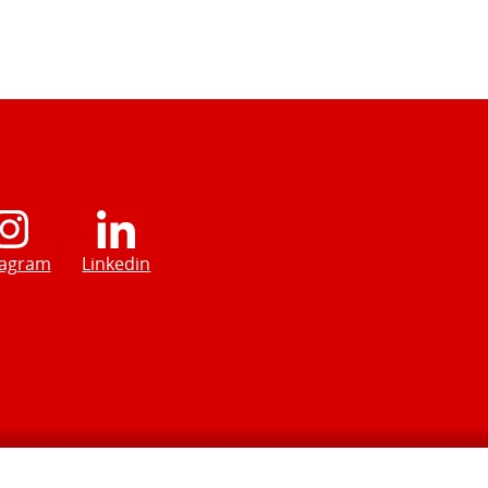
tagram
Linkedin