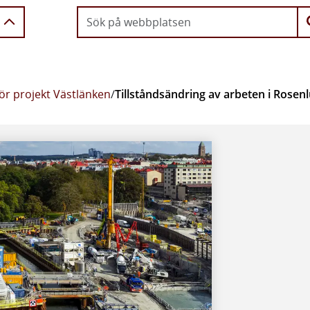
ör projekt Västlänken
/
Tillståndsändring av arbeten i Rose