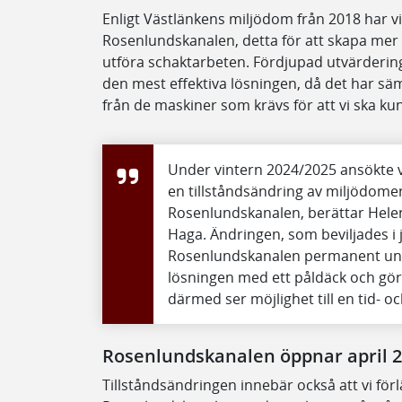
Enligt Västlänkens miljödom från 2018 har vi 
Rosenlundskanalen, detta för att skapa mer
utföra schaktarbeten. Fördjupad utvärdering 
den mest effektiva lösningen, då det har säm
från de maskiner som krävs för att vi ska k
Under vintern 2024/2025 ansökte v
en tillståndsändring av miljödome
Rosenlundskanalen, berättar Helen
Haga. Ändringen, som beviljades i jun
Rosenlundskanalen permanent unde
lösningen med ett påldäck och gör 
därmed ser möjlighet till en tid- 
Rosenlundskanalen öppnar april 
Tillståndsändringen innebär också att vi fö