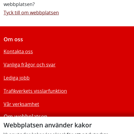
webbplatsen?
Tyck till om webbplatsen
Om oss
Kontakta oss
Vanliga frågor och svar
Lediga jobb
Trafikverkets visslarfunktion
Vår verksamhet
Om webbplatsen
Webbplatsen använder kakor
Tillgänglighetsredogörelse