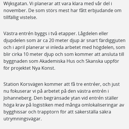
Wijksgatan. Vi planerar att vara klara med vår del i
november. De som störs mest har fått erbjudande om
tillfällig vistelse.
Västra entrén byggs i två etapper. Lågdelen eller
djupdelen som är ca 20 meter djup är snart färdiggjuten
och i april planerar vi inleda arbetet med högdelen, som
blir cirka 10 meter djup och som kommer att ansluta till
byggnaden som Akademiska Hus och Skanska uppför
för projektet Nya Konst.
Station Korsvägen kommer att få tre entréer, och just
nu fokuserar vi på arbetet på den västra entrén i
Johanneberg. Den begränsade ytan vid entrén ställer
höga krav på logistiken med många omlokaliseringar av
bygghissar och trapptorn för att säkerställa säkra
utrymningsvägar.