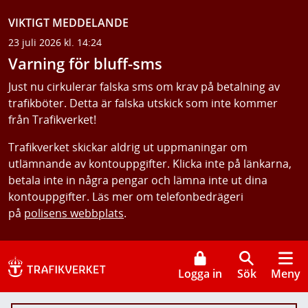
VIKTIGT MEDDELANDE
23 juli 2026 kl. 14:24
Varning för bluff-sms
Just nu cirkulerar falska sms om krav på betalning av
trafikböter. Detta är falska utskick som inte kommer
från Trafikverket!
Trafikverket skickar aldrig ut uppmaningar om
utlämnande av kontouppgifter. Klicka inte på länkarna,
betala inte in några pengar och lämna inte ut dina
kontouppgifter. Läs mer om telefonbedrägeri
på
polisens webbplats
.
Logga in
Sök
Meny