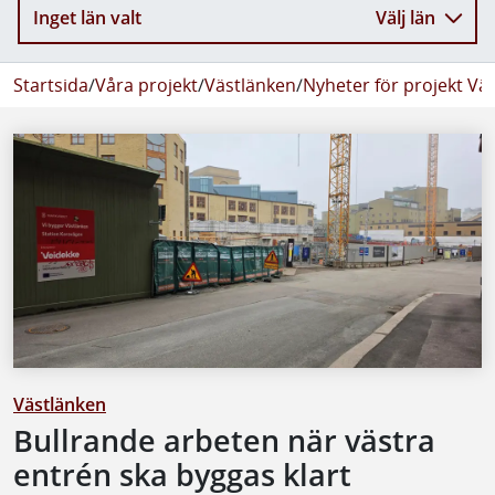
Inget län valt
Välj län
Startsida
/
Våra projekt
/
Västlänken
/
Nyheter för projekt Vä
Västlänken
Bullrande arbeten när västra
entrén ska byggas klart