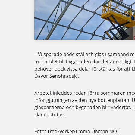
– Vi sparade både stål och glas i samband 
materialet till byggnaden där det är möjligt.
behöver dock vissa delar förstärkas för att k
Davor Senohradski.
Arbetet inleddes redan förra sommaren med
inför gjutningen av den nya bottenplattan.
glaspartierna och byggnaden blir vädertät.
klar i oktober.
Foto: Trafikverket/Emma Öhman NCC