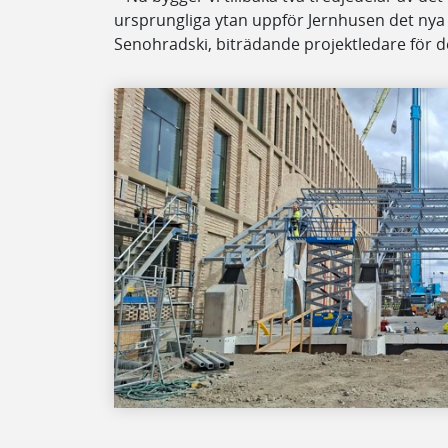
ursprungliga ytan uppför Jernhusen det nya
Senohradski, biträdande projektledare för d