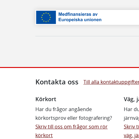
Kontakta oss
Till alla kontaktuppgifte
Körkort
Väg, j
Har du frågor angående
Har du
körkortsprov eller fotografering?
järnvä
Skriv till oss om frågor som rör
Skriv 
körkort
väg, jä