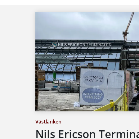
Västlänken
Nils Ericson Termin