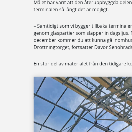
Målet har varit att den återuppbyggda delen
terminalen så långt det är möjligt.
– Samtidigt som vi bygger tillbaka terminalen
genom glaspartier som släpper in dagsljus. 
december kommer du att kunna gå inomhus he
Drottningtorget, fortsätter Davor Senohrads
En stor del av materialet från den tidigare