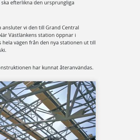
 ska efterlikna den ursprungliga
 ansluter vi den till Grand Central
När Västlänkens station öppnar i
la vägen från den nya stationen ut till
ki.
 konstruktionen har kunnat återanvändas.