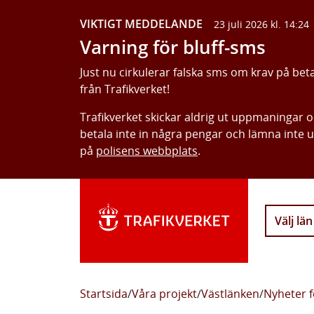
VIKTIGT MEDDELANDE
23 juli 2026 kl. 14:24
Varning för bluff-sms
Just nu cirkulerar falska sms om krav på bet
från Trafikverket!
Trafikverket skickar aldrig ut uppmaningar 
betala inte in några pengar och lämna inte 
på
polisens webbplats
.
Välj län
Startsida
/
Våra projekt
/
Västlänken
/
Nyheter f