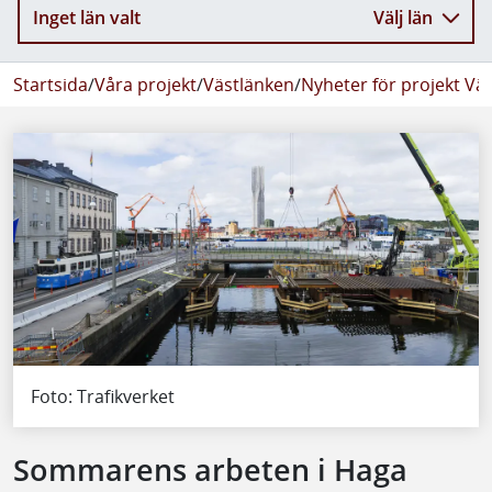
Inget län valt
Välj län
Startsida
/
Våra projekt
/
Västlänken
/
Nyheter för projekt Vä
Foto: Trafikverket
Sommarens arbeten i Haga