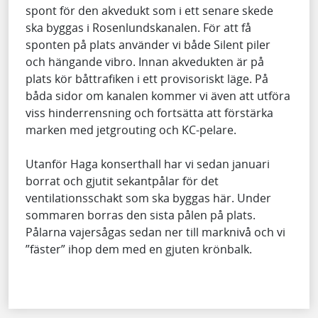
spont för den akvedukt som i ett senare skede
ska byggas i Rosenlundskanalen. För att få
sponten på plats använder vi både Silent piler
och hängande vibro. Innan akvedukten är på
plats kör båttrafiken i ett provisoriskt läge. På
båda sidor om kanalen kommer vi även att utföra
viss hinderrensning och fortsätta att förstärka
marken med jetgrouting och KC-pelare.
Utanför Haga konserthall har vi sedan januari
borrat och gjutit sekantpålar för det
ventilationsschakt som ska byggas här. Under
sommaren borras den sista pålen på plats.
Pålarna vajersågas sedan ner till marknivå och vi
”fäster” ihop dem med en gjuten krönbalk.