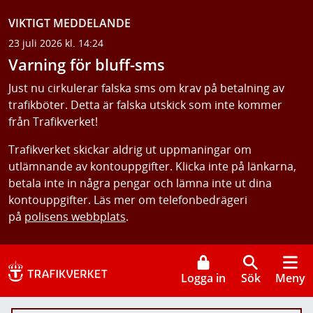
VIKTIGT MEDDELANDE
23 juli 2026 kl. 14:24
Varning för bluff-sms
Just nu cirkulerar falska sms om krav på betalning av
trafikböter. Detta är falska utskick som inte kommer
från Trafikverket!
Trafikverket skickar aldrig ut uppmaningar om
utlämnande av kontouppgifter. Klicka inte på länkarna,
betala inte in några pengar och lämna inte ut dina
kontouppgifter. Läs mer om telefonbedrägeri
på
polisens webbplats
.
Logga in
Sök
Meny