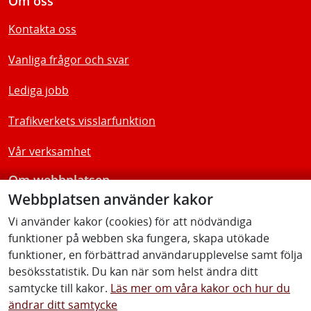
Om oss
Kontakta oss
Vanliga frågor och svar
Lediga jobb
Trafikverkets visslarfunktion
Vår verksamhet
Om webbplatsen
Webbplatsen använder kakor
Tillgänglighetsredogörelse
Vi använder kakor (cookies) för att nödvändiga
funktioner på webben ska fungera, skapa utökade
Följ oss
funktioner, en förbättrad användarupplevelse samt följa
besöksstatistik. Du kan när som helst ändra ditt
samtycke till kakor.
Läs mer om våra kakor och hur du
ändrar ditt samtycke