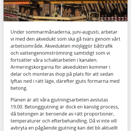
Under sommarmånaderna, juni-augusti, arbetar
vi med den akvedukt som ska gå tvärs genom vårt
arbetsområde. Akvedukten möjliggör båttrafik
och vattengenomströmning samtidigt som vi
fortsätter våra schaktarbeten i kanalen.
Armeringskorgarna för akvedukten kommer i
delar och monteras ihop på plats för att sedan
lyftas ned i rätt läge, därefter gjuts formarna med
betong.
Planen är att våra gjutningsarbeten avslutas
19.00. Betonggjutning är dock en känslig process,
då betongen är beroende av rätt proportioner,
temperaturer och efterbehandling. Då vi inte vill
avbryta en pågående gjutning kan det bli aktuellt