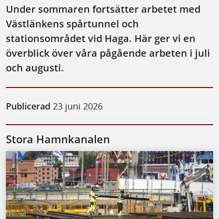
Under sommaren fortsätter arbetet med
Västlänkens spårtunnel och
stationsområdet vid Haga. Här ger vi en
överblick över våra pågående arbeten i juli
och augusti.
Publicerad
23 juni 2026
Stora Hamnkanalen