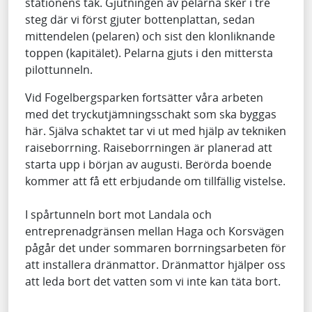
stationens tak. Gjutningen av pelarna sker i tre
steg där vi först gjuter bottenplattan, sedan
mittendelen (pelaren) och sist den klonliknande
toppen (kapitälet). Pelarna gjuts i den mittersta
pilottunneln.
Vid Fogelbergsparken fortsätter våra arbeten
med det tryckutjämningsschakt som ska byggas
här. Själva schaktet tar vi ut med hjälp av tekniken
raiseborrning. Raiseborrningen är planerad att
starta upp i början av augusti. Berörda boende
kommer att få ett erbjudande om tillfällig vistelse.
I spårtunneln bort mot Landala och
entreprenadgränsen mellan Haga och Korsvägen
pågår det under sommaren borrningsarbeten för
att installera dränmattor. Dränmattor hjälper oss
att leda bort det vatten som vi inte kan täta bort.