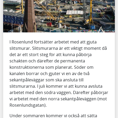
I Rosenlund fortsätter arbetet med att gjuta
slitsmurar. Slitsmurarna är ett viktigt moment då
det är ett stort steg för att kunna påbörja
schakten och därefter de permanenta
konstruktionerna som planerat. Söder om
kanalen borrar och gjuter vi en av de två
sekantpåleväggar som ska ansluta till
slitsmurarna. I juli kommer vi att kunna avsluta
arbetet med den södra väggen. Därefter påbörjar
vi arbetet med den norra sekantpåleväggen (mot
Rosenlundsgatan).
Under sommaren kommer vi också att sätta