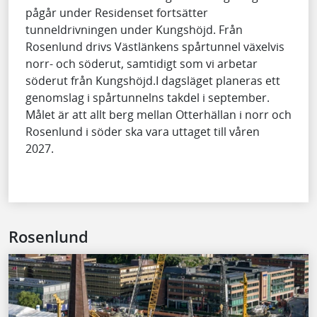
pågår under Residenset fortsätter
tunneldrivningen under Kungshöjd. Från
Rosenlund drivs Västlänkens spårtunnel växelvis
norr- och söderut, samtidigt som vi arbetar
söderut från Kungshöjd.I dagsläget planeras ett
genomslag i spårtunnelns takdel i september.
Målet är att allt berg mellan Otterhällan i norr och
Rosenlund i söder ska vara uttaget till våren
2027.
Rosenlund