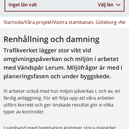
Inget län valt
Välj län
Startsida
/
Våra projekt
/
Västra stambanan, Göteborg–Alin
Renhållning och damning
Trafikverket lägger stor vikt vid
omgivningspåverkan och miljön i arbetet
med Vändspår Lerum. Miljöfrågor är med i
planeringsfasen och under byggskede.
Vi arbetar också med hur miljön påverkas i, och av, en
färdig anläggning. För att följa upp att våra arbeten
utförs korrekt och ger önskade resultat gör vi olika
typer av kontroller.
I samband med byggnation kommer stora mängder