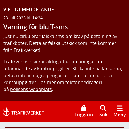
VIKTIGT MEDDELANDE
23 juli 2026 kl. 14:24
Varning för bluff-sms
Just nu cirkulerar falska sms om krav på betalning av
trafikböter. Detta är falska utskick som inte kommer
från Trafikverket!
Trafikverket skickar aldrig ut uppmaningar om
utlämnande av kontouppgifter. Klicka inte på länkarna,
betala inte in några pengar och lämna inte ut dina
kontouppgifter. Läs mer om telefonbedrägeri
på
polisens webbplats
.
Logga in
Sök
Meny