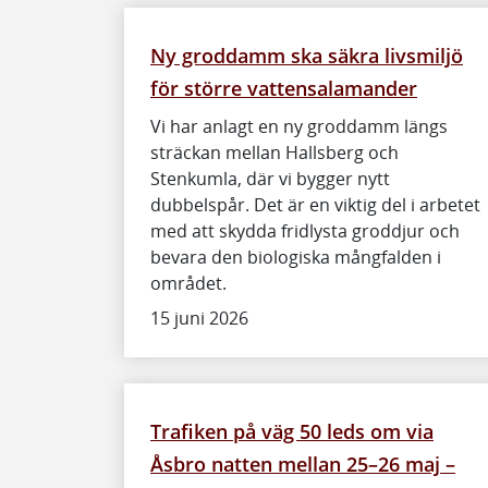
Ny groddamm ska säkra livsmiljö
för större vattensalamander
Vi har anlagt en ny groddamm längs
sträckan mellan Hallsberg och
Stenkumla, där vi bygger nytt
dubbelspår. Det är en viktig del i arbetet
med att skydda fridlysta groddjur och
bevara den biologiska mångfalden i
området.
15 juni 2026
Trafiken på väg 50 leds om via
Åsbro natten mellan 25–26 maj –