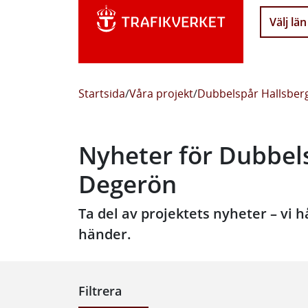
Välj län
Startsida
/
Våra projekt
/
Dubbelspår Hallsbe
Nyheter för Dubbel
Degerön
Ta del av projektets nyheter – vi
händer.
Filtrera