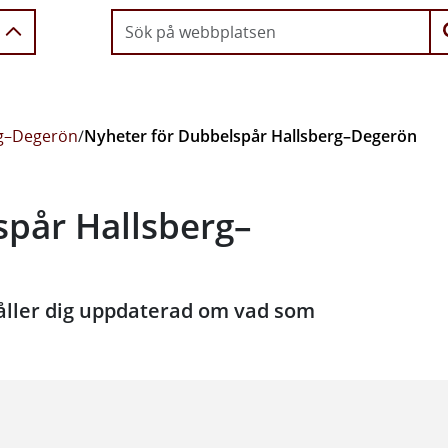
rg–Degerön
/
Nyheter för Dubbelspår Hallsberg–Degerön
spår Hallsberg–
 håller dig uppdaterad om vad som