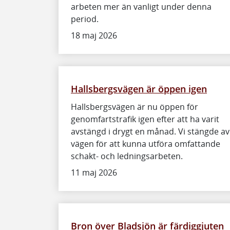
arbeten mer än vanligt under denna
period.
18 maj 2026
Hallsbergsvägen är öppen igen
Hallsbergsvägen är nu öppen för
genomfartstrafik igen efter att ha varit
avstängd i drygt en månad. Vi stängde av
vägen för att kunna utföra omfattande
schakt- och ledningsarbeten.
11 maj 2026
Bron över Bladsjön är färdiggjuten