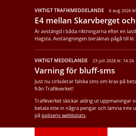
VIKTIGT TRAFIKMEDDELANDE
6 aug 2026 kl
E4 mellan Skarvberget och 
Är avstängd i båda riktningarna efter en last
Hagsta. Avstängningen beräknas pågå till kl.
VIKTIGT MEDDELANDE
23 juli 2026 kl. 14:24
Varning för bluff-sms
Just nu cirkulerar falska sms om krav på bet
från Trafikverket!
Trafikverket skickar aldrig ut uppmaningar 
betala inte in några pengar och lämna inte 
på
polisens webbplats
.