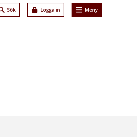
Sök
Logga in
Meny