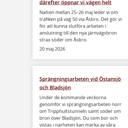
därefter öppnar vi vägen helt
Natten mellan 25–26 maj leder vi om
trafiken på väg 50 via Åsbro. Det gör vi
för att kunna slutföra arbeten i
anslutning till den nya järnvägsbron
strax söder om Åsbro.
20 maj 2026
Sprängningsarbeten vid Östansjö
och Bladsjön
Under de kommande veckorna
genomför vi sprängningsarbeten norr
om Tripphultstunneln samt söder om
bron över Bladsjön. Du som bor och
vistas i närheten kan märka av våra