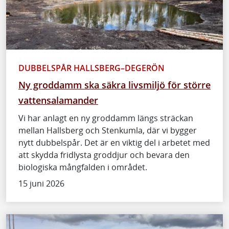
DUBBELSPÅR HALLSBERG–DEGERÖN
Ny groddamm ska säkra livsmiljö för större
vattensalamander
Vi har anlagt en ny groddamm längs sträckan
mellan Hallsberg och Stenkumla, där vi bygger
nytt dubbelspår. Det är en viktig del i arbetet med
att skydda fridlysta groddjur och bevara den
biologiska mångfalden i området.
15 juni 2026