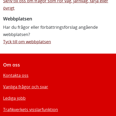
Skriv till oss om frågor som rör väg, järnväg, färja eller
övrigt
Webbplatsen
Har du frågor eller förbättringsförslag angående
webbplatsen?
Tyck till om webbplatsen
Om oss
Kontakta oss
Vanliga frågor och svar
Lediga jobb
Trafikverkets visslarfunktion