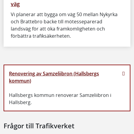
väg
Vi planerar att bygga om väg 50 mellan Nykyrka
och Brattebro backe till mötesseparerad
landsväg för att öka framkomligheten och
förbättra trafiksäkerheten.
Renovering av Samzeliibron (Hallsbergs
kommun)
Hallsbergs kommun renoverar Samzeliibron i
Hallsberg.
Frågor till Trafikverket