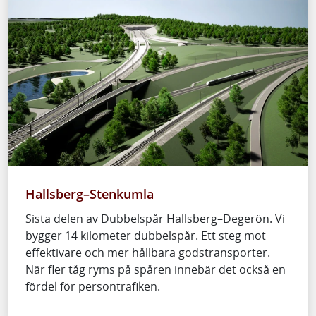
Hallsberg–Stenkumla
Sista delen av Dubbelspår Hallsberg–Degerön. Vi
bygger 14 kilometer dubbelspår. Ett steg mot
effektivare och mer hållbara godstransporter.
När fler tåg ryms på spåren innebär det också en
fördel för persontrafiken.