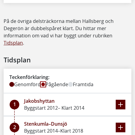
På de övriga delsträckorna mellan Hallsberg och
Degerön är dubbelspåret klart. Du hittar mer
information om vad vi har byggt under rubriken
Tidsplan
.
Tidsplan
Teckenförklaring:
Genomförd
Pågående
Framtida
Jakobshyttan
1
Byggstart 2012– Klart 2014
Stenkumla–Dunsjö
2
Byggstart 2014–Klart 2018