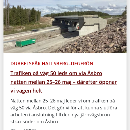
DUBBELSPÅR HALLSBERG–DEGERÖN
Trafiken på väg 50 leds om via Åsbro
natten mellan 25–26 maj – därefter öppnar
vi vägen helt
Natten mellan 25–26 maj leder vi om trafiken på
väg 50 via Åsbro. Det gör vi för att kunna slutföra
arbeten i anslutning till den nya järnvägsbron
strax söder om Åsbro.