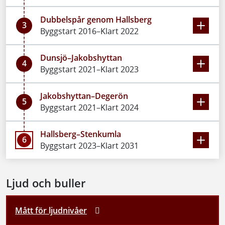
Dubbelspår genom Hallsberg
3
Byggstart 2016–Klart 2022
Dunsjö–Jakobshyttan
4
Byggstart 2021–Klart 2023
Jakobshyttan–Degerön
5
Byggstart 2021–Klart 2024
Hallsberg–Stenkumla
6
Byggstart 2023–Klart 2031
Ljud och buller
Mått för ljudnivåer