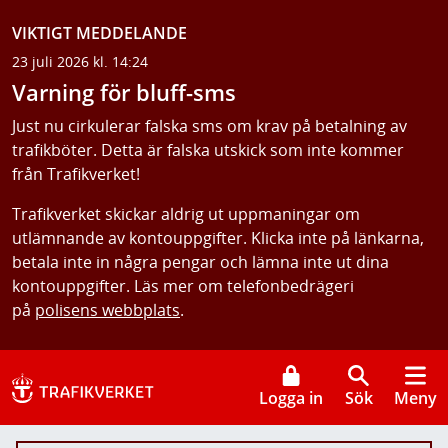
VIKTIGT MEDDELANDE
23 juli 2026 kl. 14:24
Varning för bluff-sms
Just nu cirkulerar falska sms om krav på betalning av
trafikböter. Detta är falska utskick som inte kommer
från Trafikverket!
Trafikverket skickar aldrig ut uppmaningar om
utlämnande av kontouppgifter. Klicka inte på länkarna,
betala inte in några pengar och lämna inte ut dina
kontouppgifter. Läs mer om telefonbedrägeri
på
polisens webbplats
.
Logga in
Sök
Meny