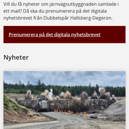
Vill du få nyheter om järnvägsutbyggnaden samlade i
ett mail? Då ska du prenumerera på det digitala
nyhetsbrevet från Dubbelspår Hallsberg-Degerön.
Prenumerera på det digitala nyhetsbrevet
Nyheter