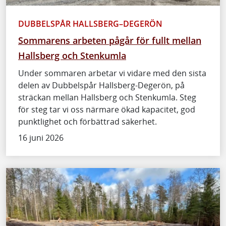
DUBBELSPÅR HALLSBERG–DEGERÖN
Sommarens arbeten pågår för fullt mellan
Hallsberg och Stenkumla
Under sommaren arbetar vi vidare med den sista
delen av Dubbelspår Hallsberg-Degerön, på
sträckan mellan Hallsberg och Stenkumla. Steg
för steg tar vi oss närmare ökad kapacitet, god
punktlighet och förbättrad säkerhet.
16 juni 2026