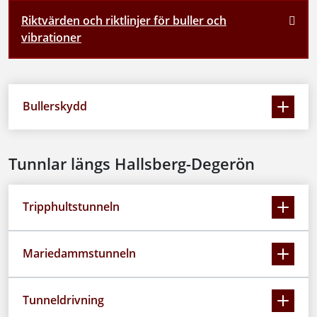
Riktvärden och riktlinjer för buller och
vibrationer
Bullerskydd
Tunnlar längs Hallsberg-Degerön
Tripphultstunneln
Mariedammstunneln
Tunneldrivning