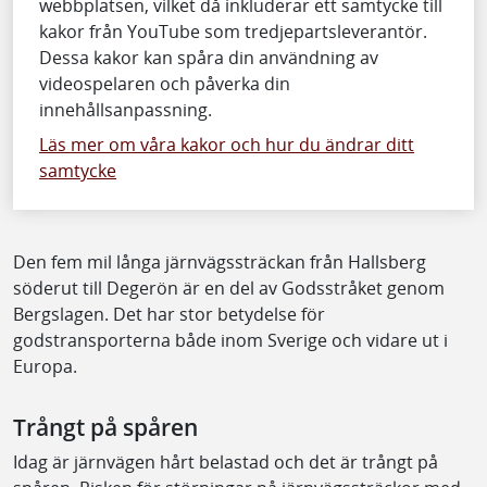
webbplatsen, vilket då inkluderar ett samtycke till
kakor från YouTube som tredjepartsleverantör.
Dessa kakor kan spåra din användning av
videospelaren och påverka din
innehållsanpassning.
Läs mer om våra kakor och hur du ändrar ditt
samtycke
Den fem mil långa järnvägssträckan från Hallsberg
söderut till Degerön är en del av Godsstråket genom
Bergslagen. Det har stor betydelse för
godstransporterna både inom Sverige och vidare ut i
Europa.
Trångt på spåren
Idag är järnvägen hårt belastad och det är trångt på