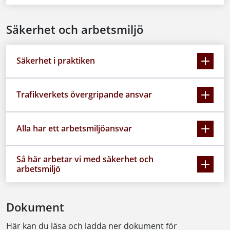
Säkerhet och arbetsmiljö
Säkerhet i praktiken
Trafikverkets övergripande ansvar
Alla har ett arbetsmiljöansvar
Så här arbetar vi med säkerhet och
arbetsmiljö
Dokument
Här kan du läsa och ladda ner dokument för