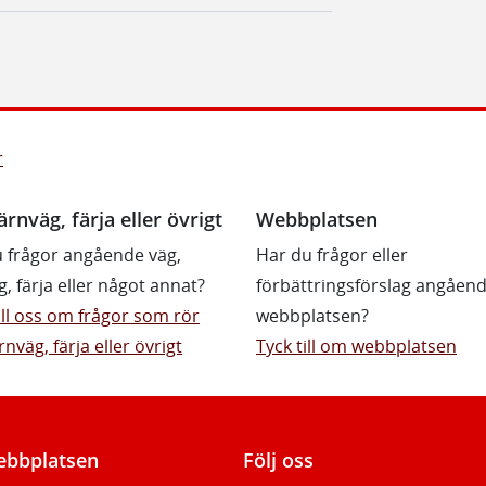
r
ärnväg, färja eller övrigt
Webbplatsen
 frågor angående väg,
Har du frågor eller
g, färja eller något annat?
förbättringsförslag angåen
till oss om frågor som rör
webbplatsen?
rnväg, färja eller övrigt
Tyck till om webbplatsen
bbplatsen
Följ oss