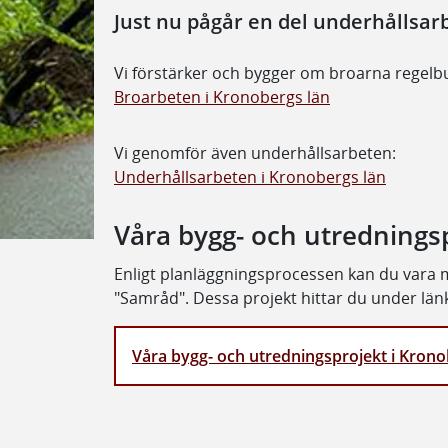
Just nu pågår en del underhållsarb
Vi förstärker och bygger om broarna regelb
Broarbeten i Kronobergs län
Vi genomför även underhållsarbeten:
Underhållsarbeten i Kronobergs län
Våra bygg- och utrednings
Enligt planläggningsprocessen kan du vara
"Samråd". Dessa projekt hittar du under lä
Våra bygg- och utredningsprojekt i Krono