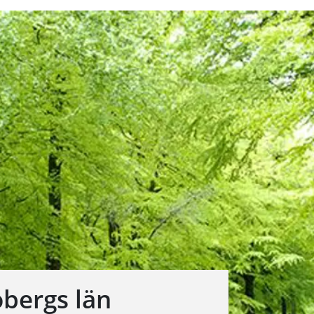
obergs län