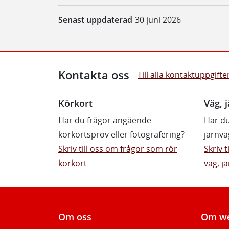
Senast uppdaterad
30 juni 2026
Kontakta oss
Till alla kontaktuppgifte
Körkort
Väg, j
Har du frågor angående
Har du
körkortsprov eller fotografering?
järnvä
Skriv till oss om frågor som rör
Skriv 
körkort
väg, jä
Om oss
Om we