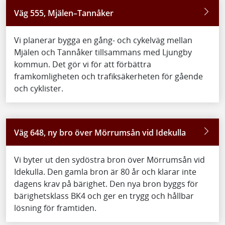
Väg 555, Mjälen–Tannåker
Vi planerar bygga en gång- och cykelväg mellan
Mjälen och Tannåker tillsammans med Ljungby
kommun. Det gör vi för att förbättra
framkomligheten och trafiksäkerheten för gående
och cyklister.
Väg 648, ny bro över Mörrumsån vid Idekulla
Vi byter ut den sydöstra bron över Mörrumsån vid
Idekulla. Den gamla bron är 80 år och klarar inte
dagens krav på bärighet. Den nya bron byggs för
bärighetsklass BK4 och ger en trygg och hållbar
lösning för framtiden.