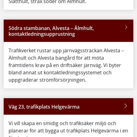
Slätthult, strax söder om Älmhult.
Södra stambanan, Alvesta – Älmhult,
kontaktledningsupprustning
Trafikverket rustar upp järnvägssträckan Alvesta –
Älmhult och Alvesta bangård för att möta
framtidens krav på en driftsäker järnväg. Vi byter
bland annat ut kontaktledningssystemet och
uppgraderar strömförsörjningen.
Väg 23, trafikplats Helgevärma
Vi vill skapa en smidig och trafiksäker miljö och
planerar för att bygga ut trafikplats Helgevärma i en