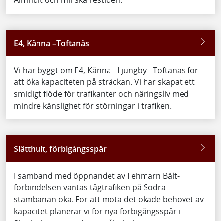
E4, Kånna –Toftanäs
Vi har byggt om E4, Kånna - Ljungby - Toftanäs för
att öka kapaciteten på sträckan. Vi har skapat ett
smidigt flöde för trafikanter och näringsliv med
mindre känslighet för störningar i trafiken.
Slätthult, förbigångsspår
I samband med öppnandet av Fehmarn Bält-
förbindelsen väntas tågtrafiken på Södra
stambanan öka. För att möta det ökade behovet av
kapacitet planerar vi för nya förbigångsspår i