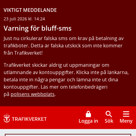
VIKTIGT MEDDELANDE
23 juli 2026 kl. 14:24
Varning för bluff-sms
Just nu cirkulerar falska sms om krav på betalning av
trafikböter. Detta är falska utskick som inte kommer
från Trafikverket!
Trafikverket skickar aldrig ut uppmaningar om
utlämnande av kontouppgifter. Klicka inte på länkarna,
betala inte in några pengar och lämna inte ut dina
kontouppgifter. Läs mer om telefonbedrägeri
på
polisens webbplats
.
Logga in
Sök
Meny