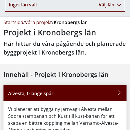
Inget län valt
Välj län
Startsida
/
Våra projekt
/
Kronobergs län
Projekt i Kronobergs län
Här hittar du våra pågående och planerade
byggprojekt i Kronobergs län.
Innehåll - Projekt i Kronobergs län
Alvesta, triangelspår
Vi planerar att bygga ny järnväg i Alvesta mellan
Södra stambanan och Kust till kust-banan för att
skapa en bättre koppling mellan Värnamo-Alvesta-
Älmhult och minska restiden.