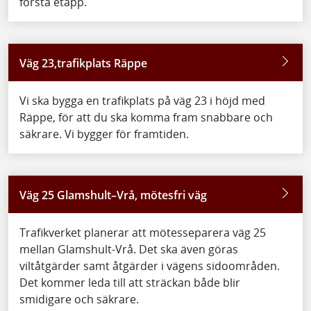
första etapp.
Väg 23,trafikplats Räppe
Vi ska bygga en trafikplats på väg 23 i höjd med
Räppe, för att du ska komma fram snabbare och
säkrare. Vi bygger för framtiden.
Väg 25 Glamshult–Vrå, mötesfri väg
Trafikverket planerar att mötesseparera väg 25
mellan Glamshult-Vrå. Det ska även göras
viltåtgärder samt åtgärder i vägens sidoområden.
Det kommer leda till att sträckan både blir
smidigare och säkrare.