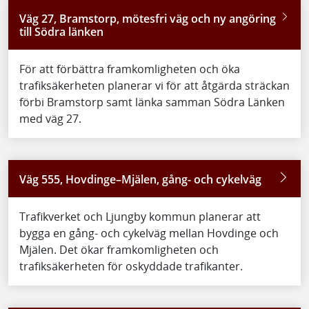
Väg 27, Bramstorp, mötesfri väg och ny angöring
till Södra länken
För att förbättra framkomligheten och öka
trafiksäkerheten planerar vi för att åtgärda sträckan
förbi Bramstorp samt länka samman Södra Länken
med väg 27.
Väg 555, Hovdinge–Mjälen, gång- och cykelväg
Trafikverket och Ljungby kommun planerar att
bygga en gång- och cykelväg mellan Hovdinge och
Mjälen. Det ökar framkomligheten och
trafiksäkerheten för oskyddade trafikanter.