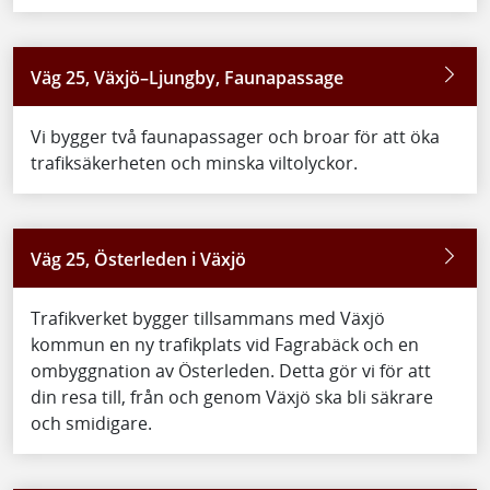
Väg 25, Växjö–Ljungby, Faunapassage
Vi bygger två faunapassager och broar för att öka
trafiksäkerheten och minska viltolyckor.
Väg 25, Österleden i Växjö
Trafikverket bygger tillsammans med Växjö
kommun en ny trafikplats vid Fagrabäck och en
ombyggnation av Österleden. Detta gör vi för att
din resa till, från och genom Växjö ska bli säkrare
och smidigare.