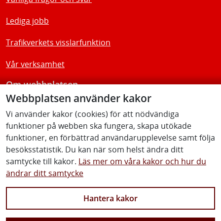
Lediga jobb
Trafikverkets visslarfunktion
Vår verksamhet
Om webbplatsen
Webbplatsen använder kakor
Tillgänglighetsredogörelse
Vi använder kakor (cookies) för att nödvändiga
funktioner på webben ska fungera, skapa utökade
Följ oss
funktioner, en förbättrad användarupplevelse samt följa
besöksstatistik. Du kan när som helst ändra ditt
samtycke till kakor.
Läs mer om våra kakor och hur du
ändrar ditt samtycke
Facebook
Youtube
Instagram
Linkedin
Hantera kakor