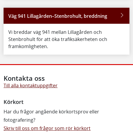
Väg 941 Lillagården–Stenbrohult, breddning
Vi breddar väg 941 mellan Lillagården och
Stenbrohult för att öka trafiksäkerheten och
framkomligheten.
Kontakta oss
Till alla kontaktuppgifter
Körkort
Har du frågor angående körkortsprov eller
fotografering?
Skriv till oss om frågor som rör körkort