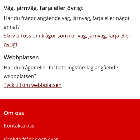
Väg, järnväg, färja eller övrigt
Har du frågor angående väg, järnväg, färja eller något
annat?
Skriv till oss om frågor som rör väg, järnväg, färja eller
övrigt
Webbplatsen
Har du frågor eller förbättringsförslag angående
webbplatsen?
Tyck till om webbplatsen
Om oss
Kontakta oss
Vanliga frågor och svar