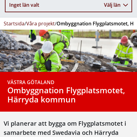
Inget län valt
Välj län
Startsida
/
Våra projekt
/
Ombyggnation Flygplatsmotet, H
VÄSTRA GÖTALAND
Ombyggnation Flygplatsmotet,
Härryda kommun
Vi planerar att bygga om Flygplatsmotet i
samarbete med Swedavia och Härryda