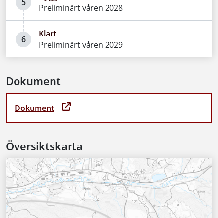
5
Preliminärt våren 2028
Klart
6
Preliminärt våren 2029
Dokument
Dokument
Översiktskarta