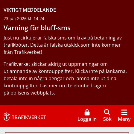
VIKTIGT MEDDELANDE
23 juli 2026 kl. 14:24
Varning för bluff-sms
Just nu cirkulerar falska sms om krav på betalning av
trafikböter. Detta är falska utskick som inte kommer
från Trafikverket!
Trafikverket skickar aldrig ut uppmaningar om
utlämnande av kontouppgifter. Klicka inte på länkarna,
betala inte in några pengar och lämna inte ut dina
kontouppgifter. Läs mer om telefonbedrägeri
på
polisens webbplats
.
Logga in
Sök
Meny