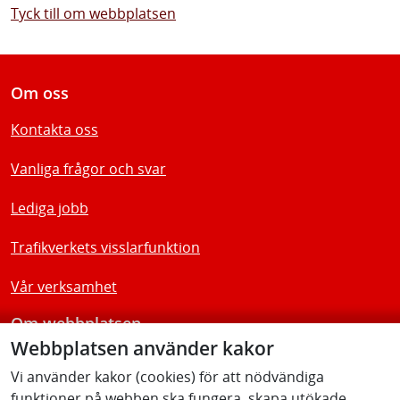
Tyck till om webbplatsen
Om oss
Kontakta oss
Vanliga frågor och svar
Lediga jobb
Trafikverkets visslarfunktion
Vår verksamhet
Om webbplatsen
Webbplatsen använder kakor
Tillgänglighetsredogörelse
Vi använder kakor (cookies) för att nödvändiga
funktioner på webben ska fungera, skapa utökade