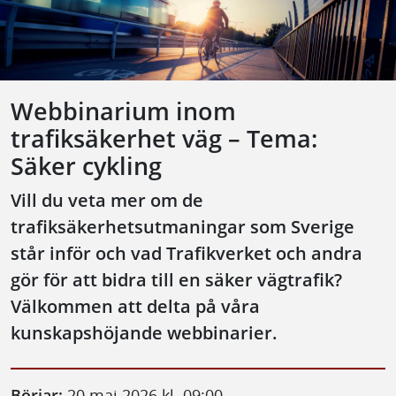
Webbinarium inom
trafiksäkerhet väg – Tema:
Säker cykling
Vill du veta mer om de
trafiksäkerhetsutmaningar som Sverige
står inför och vad Trafikverket och andra
gör för att bidra till en säker vägtrafik?
Välkommen att delta på våra
kunskapshöjande webbinarier.
Börjar:
20 maj 2026 kl. 09:00