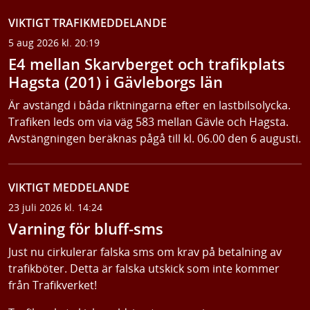
VIKTIGT TRAFIKMEDDELANDE
5 aug 2026 kl. 20:19
E4 mellan Skarvberget och trafikplats
Hagsta (201) i Gävleborgs län
Är avstängd i båda riktningarna efter en lastbilsolycka.
Trafiken leds om via väg 583 mellan Gävle och Hagsta.
Avstängningen beräknas pågå till kl. 06.00 den 6 augusti.
VIKTIGT MEDDELANDE
23 juli 2026 kl. 14:24
Varning för bluff-sms
Just nu cirkulerar falska sms om krav på betalning av
trafikböter. Detta är falska utskick som inte kommer
från Trafikverket!