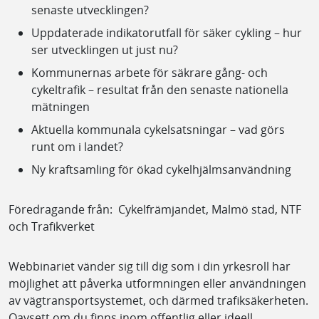
senaste utvecklingen?
Uppdaterade indikatorutfall för säker cykling – hur
ser utvecklingen ut just nu?
Kommunernas arbete för säkrare gång- och
cykeltrafik – resultat från den senaste nationella
mätningen
Aktuella kommunala cykelsatsningar – vad görs
runt om i landet?
Ny kraftsamling för ökad cykelhjälmsanvändning
Föredragande från: Cykelfrämjandet, Malmö stad, NTF
och Trafikverket
Webbinariet vänder sig till dig som i din yrkesroll har
möjlighet att påverka utformningen eller användningen
av vägtransportsystemet, och därmed trafiksäkerheten.
Oavsett om du finns inom offentlig eller ideell