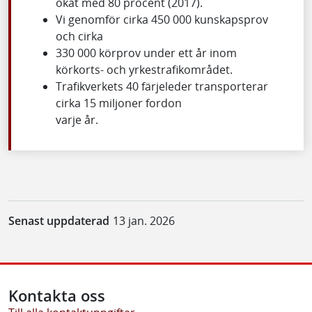
ökat med 80 procent (2017).
Vi genomför cirka 450 000 kunskapsprov
och cirka
330 000 körprov under ett år inom
körkorts- och yrkestrafikområdet.
Trafikverkets 40 färjeleder transporterar
cirka 15 miljoner fordon
varje år.
Senast uppdaterad
13 jan. 2026
Kontakta oss