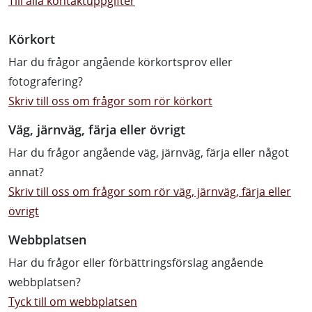
Till alla kontaktuppgifter
Körkort
Har du frågor angående körkortsprov eller
fotografering?
Skriv till oss om frågor som rör körkort
Väg, järnväg, färja eller övrigt
Har du frågor angående väg, järnväg, färja eller något
annat?
Skriv till oss om frågor som rör väg, järnväg, färja eller
övrigt
Webbplatsen
Har du frågor eller förbättringsförslag angående
webbplatsen?
Tyck till om webbplatsen