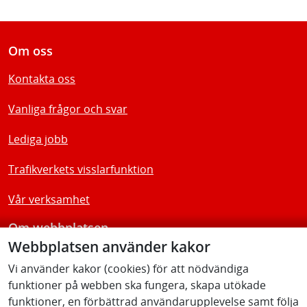
Om oss
Kontakta oss
Vanliga frågor och svar
Lediga jobb
Trafikverkets visslarfunktion
Vår verksamhet
Om webbplatsen
Webbplatsen använder kakor
Tillgänglighetsredogörelse
Vi använder kakor (cookies) för att nödvändiga
funktioner på webben ska fungera, skapa utökade
Följ oss
funktioner, en förbättrad användarupplevelse samt följa