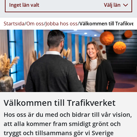
Inget län valt
Välj län
Startsida
/
Om oss
/
Jobba hos oss
/
Välkommen till Trafikver
Välkommen till Trafikverket
Hos oss är du med och bidrar till vår vision,
att alla kommer fram smidigt grönt och
tryggt och tillsammans gör vi Sverige