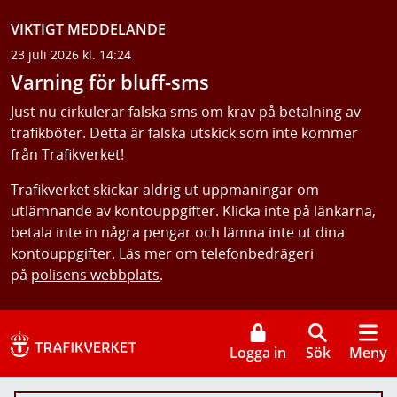
VIKTIGT MEDDELANDE
23 juli 2026 kl. 14:24
Varning för bluff-sms
Just nu cirkulerar falska sms om krav på betalning av
trafikböter. Detta är falska utskick som inte kommer
från Trafikverket!
Trafikverket skickar aldrig ut uppmaningar om
utlämnande av kontouppgifter. Klicka inte på länkarna,
betala inte in några pengar och lämna inte ut dina
kontouppgifter. Läs mer om telefonbedrägeri
på
polisens webbplats
.
Logga in
Sök
Meny