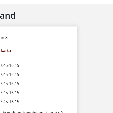
sand
an 8
 karta
7:45
-
16:15
7:45
-
16:15
7:45
-
16:15
7:45
-
16:15
7:45
-
16:15
et, Ärendemottagningen, Namn på