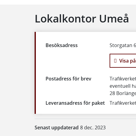
Lokalkontor Umeå
Besöksadress
Storgatan 
Visa på
Postadress för brev
Trafikverk
eventuell h
28 Borläng
Leveransadress för paket
Trafikverke
Senast uppdaterad
8 dec. 2023