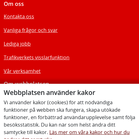
Om oss
Kontakta oss
Vanliga frågor och svar
Lediga jobb
Trafikverkets visslarfunktion
Vår verksamhet
Om webbplatsen
Webbplatsen använder kakor
Tillgänglighetsredogörelse
Vi använder kakor (cookies) för att nödvändiga
funktioner på webben ska fungera, skapa utökade
Följ oss
funktioner, en förbättrad användarupplevelse samt följa
besöksstatistik. Du kan när som helst ändra ditt
samtycke till kakor.
Läs mer om våra kakor och hur du