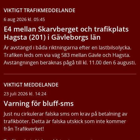
VIKTIGT TRAFIKMEDDELANDE
6 aug 2026 kl. 05:45
E4 mellan Skarvberget och trafikplats
Hagsta (201) i Gävleborgs län
Är avstängd i båda riktningarna efter en lastbilsolycka.
Trafiken leds om via väg 583 mellan Gävle och Hagsta.
Avstängningen beräknas pågå till kl. 11.00 den 6 augusti.
VIKTIGT MEDDELANDE
23 juli 2026 kl. 14:24
Varning för bluff-sms
Just nu cirkulerar falska sms om krav på betalning av
trafikböter. Detta är falska utskick som inte kommer
från Trafikverket!