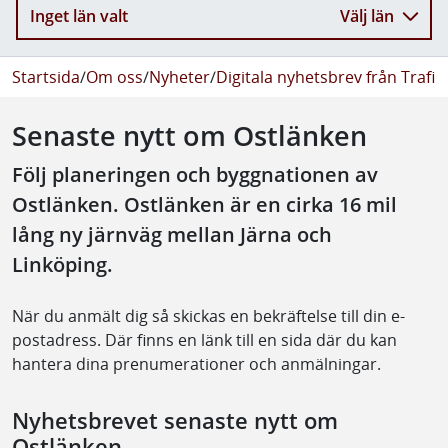
Inget län valt
Välj län
Startsida
/
Om oss
/
Nyheter
/
Digitala nyhetsbrev från Trafik
Senaste nytt om Ostlänken
Följ planeringen och byggnationen av
Ostlänken. Ostlänken är en cirka 16 mil
lång ny järnväg mellan Järna och
Linköping.
När du anmält dig så skickas en bekräftelse till din e-
postadress. Där finns en länk till en sida där du kan
hantera dina prenumerationer och anmälningar.
Nyhetsbrevet senaste nytt om
Ostlänken