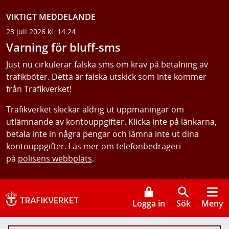
VIKTIGT MEDDELANDE
23 juli 2026 kl. 14:24
Varning för bluff-sms
Just nu cirkulerar falska sms om krav på betalning av
trafikböter. Detta är falska utskick som inte kommer
från Trafikverket!
Trafikverket skickar aldrig ut uppmaningar om
utlämnande av kontouppgifter. Klicka inte på länkarna,
betala inte in några pengar och lämna inte ut dina
kontouppgifter. Läs mer om telefonbedrägeri
på
polisens webbplats
.
Logga in
Sök
Meny