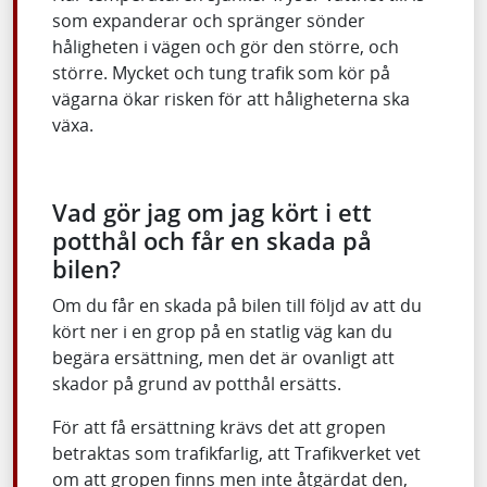
som expanderar och spränger sönder
håligheten i vägen och gör den större, och
större. Mycket och tung trafik som kör på
vägarna ökar risken för att håligheterna ska
växa.
Vad gör jag om jag kört i ett
potthål och får en skada på
bilen?
Om du får en skada på bilen till följd av att du
kört ner i en grop på en statlig väg kan du
begära ersättning, men det är ovanligt att
skador på grund av potthål ersätts.
För att få ersättning krävs det att gropen
betraktas som trafikfarlig, att Trafikverket vet
om att gropen finns men inte åtgärdat den,