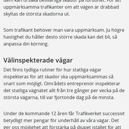
uppmärksamma trafikanter om att vägen är drabbad
skyltas de största skadorna ut.
Som trafikant behöver man vara uppmärksam. Ju högre
hastighet du håller desto större skada kan det bli, så
anpassa din körning.
Välinspekterade vägar
Det finns tydliga rutiner för hur statliga vägar
inspekteras för att skador ska uppmärksammas så
snart som möjligt. Områdets entreprenör inspekterar
det statliga vägnätet allt från tre gånger per vecka på de
största vägarna, till var fjortonde dag på de minsta.
Under de kommande 12 åren får Trafikverket successivt
betydligt mer pengar för underhåll av våra vägar. Det
ger oss möjlighet att förstärka på djupet istället för att