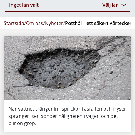
Inget län valt
Välj län
Startsida
/
Om oss
/
Nyheter
/
Potthål – ett säkert vårtecken
När vattnet tränger in i sprickor i asfalten och fryser
spränger isen sönder håligheten i vägen och det
blir en grop.