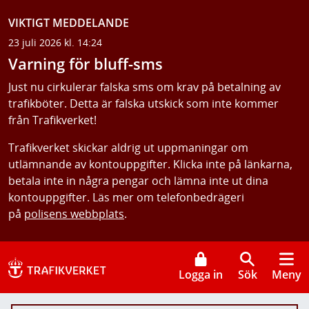
VIKTIGT MEDDELANDE
23 juli 2026 kl. 14:24
Varning för bluff-sms
Just nu cirkulerar falska sms om krav på betalning av
trafikböter. Detta är falska utskick som inte kommer
från Trafikverket!
Trafikverket skickar aldrig ut uppmaningar om
utlämnande av kontouppgifter. Klicka inte på länkarna,
betala inte in några pengar och lämna inte ut dina
kontouppgifter. Läs mer om telefonbedrägeri
på
polisens webbplats
.
Logga in
Sök
Meny