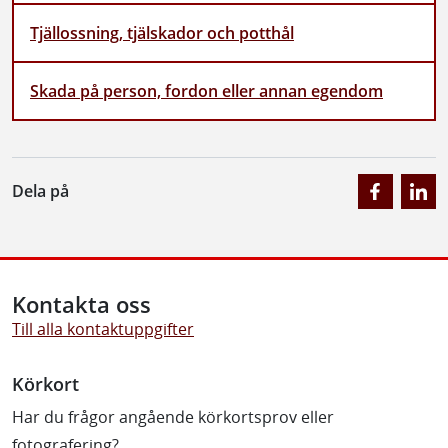
Tjällossning, tjälskador och potthål
Skada på person, fordon eller annan egendom
Dela på
Kontakta oss
Till alla kontaktuppgifter
Körkort
Har du frågor angående körkortsprov eller
fotografering?