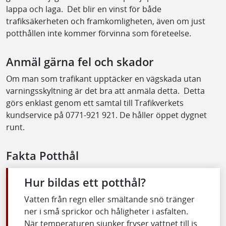
lappa och laga. Det blir en vinst för både
trafiksäkerheten och framkomligheten, även om just
potthållen inte kommer förvinna som företeelse.
Anmäl gärna fel och skador
Om man som trafikant upptäcker en vägskada utan
varningsskyltning är det bra att anmäla detta. Detta
görs enklast genom ett samtal till Trafikverkets
kundservice på 0771-921 921. De håller öppet dygnet
runt.
Fakta Potthål
Hur bildas ett potthål?
Vatten från regn eller smältande snö tränger
ner i små sprickor och håligheter i asfalten.
När temperaturen sjunker fryser vattnet till is