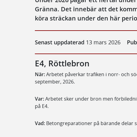
Gränna. Det innebär att det kommer
köra sträckan under den här peri
Senast uppdaterad
13 mars 2026
Pub
E4, Röttlebron
När:
Arbetet påverkar trafiken i norr- och s
september, 2026.
Var:
Arbetet sker under bron men förbilednin
på E4.
Vad:
Betongreparationer på bärande delar 