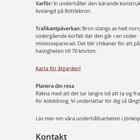
Varför:
Vi underhåller den bärande konstrukt
livslängd på Röttlebron.
Trafikantpåverkan:
Bron stängs av helt norrg
södergående körfält där den går i en söder-
mötesseparerad. Det blir chikaner för att på 
hastigheten till 70 km/tim.
Karta för åtgärden!
Planera din resa
Räkna med att det tar längre tid att ta sig f
för köbildning. Vi underlättar för dig så långt
Läs mer om våra underhållsarbeten i Jönköpi
Kontakt