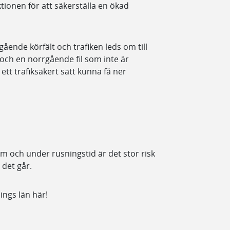
ionen för att säkerställa en ökad
ående körfält och trafiken leds om till
 och en norrgående fil som inte är
ett trafiksäkert sätt kunna få ner
ram och under rusningstid är det stor risk
 det går.
ngs län här!