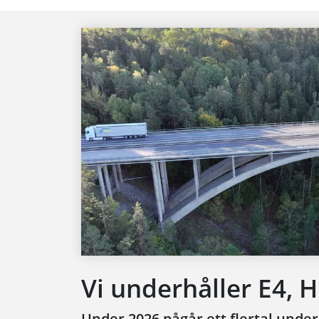
Vi underhåller E4,
Under 2026 pågår ett flertal unde