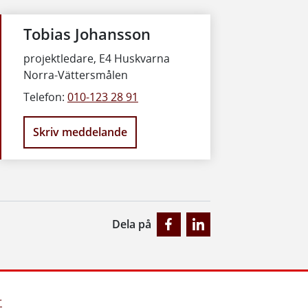
Tobias Johansson
projektledare, E4 Huskvarna
Norra-Vättersmålen
Telefon:
010-123 28 91
Skriv meddelande
Dela på
r