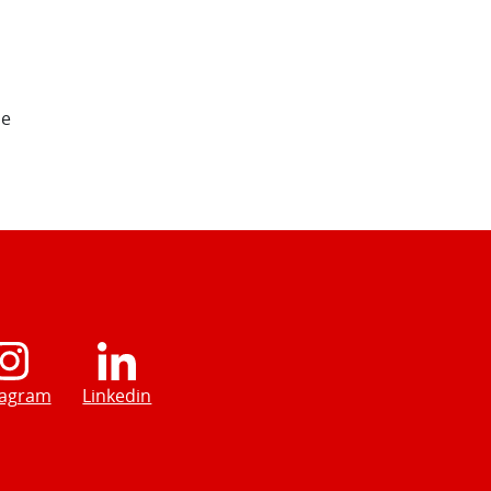
de
tagram
Linkedin