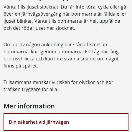
Vänta tills ljuset slocknat: Du får inte köra, cykla eller gå
över en järnvägsövergång när bommarna är fällda eller
ljuset blinkar. Vänta tills bommarna är helt uppfällda
och det röda ljuset har slocknat.
Om du av någon anledning blir stående mellan
bommarna, kör igenom bommarna! Ett tåg har lång
bromssträcka och kan inte stanna snabbt om något
finns på spåret.
Tillsammans minskar vi risken för olyckor och gör
trafiken tryggare för alla.
Mer information
Din säkerhet vid järnvägen