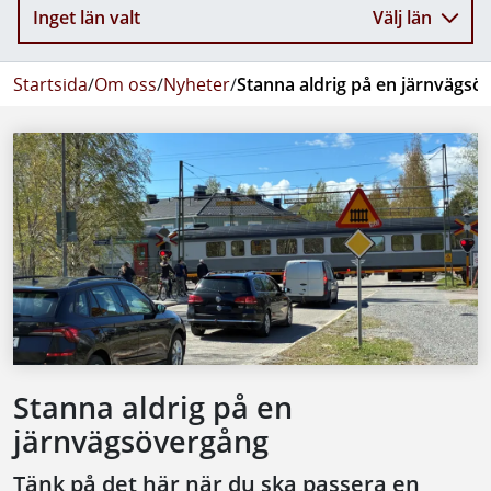
Inget län valt
Välj län
Startsida
/
Om oss
/
Nyheter
/
Stanna aldrig på en järnvägsö
Stanna aldrig på en
järnvägsövergång
Tänk på det här när du ska passera en