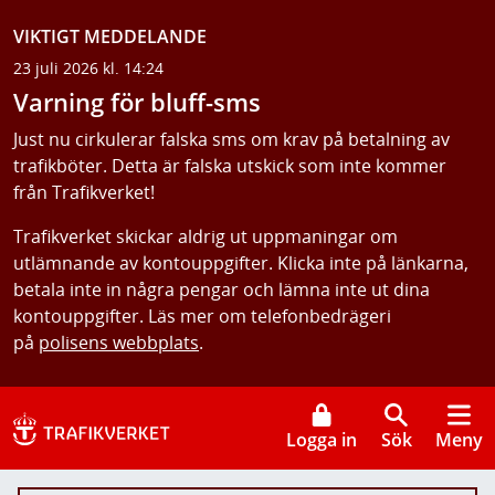
VIKTIGT MEDDELANDE
23 juli 2026 kl. 14:24
Varning för bluff-sms
Just nu cirkulerar falska sms om krav på betalning av
trafikböter. Detta är falska utskick som inte kommer
från Trafikverket!
Trafikverket skickar aldrig ut uppmaningar om
utlämnande av kontouppgifter. Klicka inte på länkarna,
betala inte in några pengar och lämna inte ut dina
kontouppgifter. Läs mer om telefonbedrägeri
på
polisens webbplats
.
Logga in
Sök
Meny