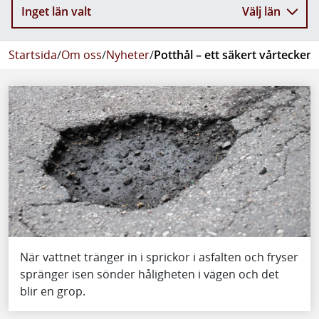
Inget län valt
Välj län
Startsida
/
Om oss
/
Nyheter
/
Potthål – ett säkert vårtecken
När vattnet tränger in i sprickor i asfalten och fryser
spränger isen sönder håligheten i vägen och det
blir en grop.