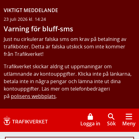
VIKTIGT MEDDELANDE
23 juli 2026 kl. 14:24
Varning för bluff-sms
Just nu cirkulerar falska sms om krav på betalning av
trafikböter. Detta är falska utskick som inte kommer
från Trafikverket!
Trafikverket skickar aldrig ut uppmaningar om
utlämnande av kontouppgifter. Klicka inte på länkarna,
betala inte in några pengar och lämna inte ut dina
kontouppgifter. Läs mer om telefonbedrägeri
på
polisens webbplats
.
Logga in
Sök
Meny