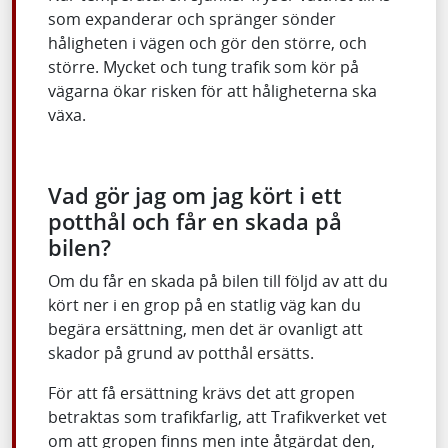
som expanderar och spränger sönder
håligheten i vägen och gör den större, och
större. Mycket och tung trafik som kör på
vägarna ökar risken för att håligheterna ska
växa.
Vad gör jag om jag kört i ett
potthål och får en skada på
bilen?
Om du får en skada på bilen till följd av att du
kört ner i en grop på en statlig väg kan du
begära ersättning, men det är ovanligt att
skador på grund av potthål ersätts.
För att få ersättning krävs det att gropen
betraktas som trafikfarlig, att Trafikverket vet
om att gropen finns men inte åtgärdat den,