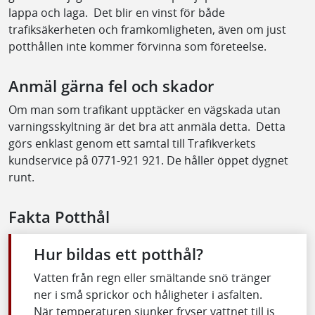
lappa och laga. Det blir en vinst för både
trafiksäkerheten och framkomligheten, även om just
potthållen inte kommer förvinna som företeelse.
Anmäl gärna fel och skador
Om man som trafikant upptäcker en vägskada utan
varningsskyltning är det bra att anmäla detta. Detta
görs enklast genom ett samtal till Trafikverkets
kundservice på 0771-921 921. De håller öppet dygnet
runt.
Fakta Potthål
Hur bildas ett potthål?
Vatten från regn eller smältande snö tränger
ner i små sprickor och håligheter i asfalten.
När temperaturen sjunker fryser vattnet till is