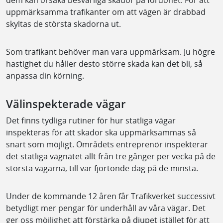
uppmärksamma trafikanter om att vägen är drabbad
skyltas de största skadorna ut.
Som trafikant behöver man vara uppmärksam. Ju högre
hastighet du håller desto större skada kan det bli, så
anpassa din körning.
Välinspekterade vägar
Det finns tydliga rutiner för hur statliga vägar
inspekteras för att skador ska uppmärksammas så
snart som möjligt. Områdets entreprenör inspekterar
det statliga vägnätet allt från tre gånger per vecka på de
största vägarna, till var fjortonde dag på de minsta.
Under de kommande 12 åren får Trafikverket successivt
betydligt mer pengar för underhåll av våra vägar. Det
ger oss möjlighet att förstärka på djupet istället för att