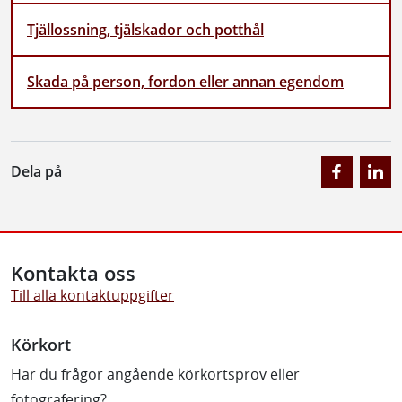
Tjällossning, tjälskador och potthål
Skada på person, fordon eller annan egendom
Dela på
Kontakta oss
Till alla kontaktuppgifter
Körkort
Har du frågor angående körkortsprov eller
fotografering?