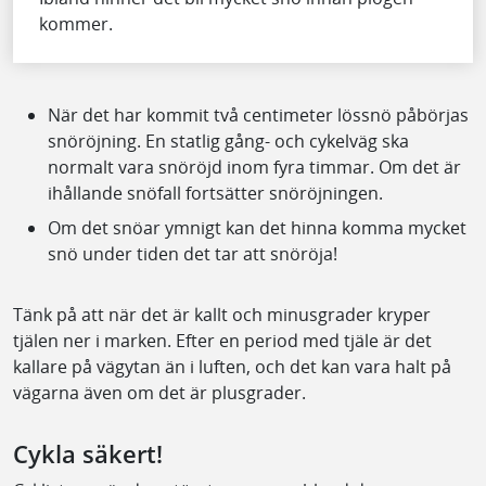
kommer.
När det har kommit två centimeter lössnö påbörjas
snöröjning. En statlig gång- och cykelväg ska
normalt vara snöröjd inom fyra timmar. Om det är
ihållande snöfall fortsätter snöröjningen.
Om det snöar ymnigt kan det hinna komma mycket
snö under tiden det tar att snöröja!
Tänk på att när det är kallt och minusgrader kryper
tjälen ner i marken. Efter en period med tjäle är det
kallare på vägytan än i luften, och det kan vara halt på
vägarna även om det är plusgrader.
Cykla säkert!