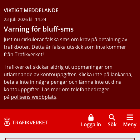
VIKTIGT MEDDELANDE
23 juli 2026 kl. 14:24
Varning för bluff-sms
Just nu cirkulerar falska sms om krav på betalning av
trafikböter. Detta är falska utskick som inte kommer
från Trafikverket!
Trafikverket skickar aldrig ut uppmaningar om
utlämnande av kontouppgifter. Klicka inte på länkarna,
betala inte in några pengar och lämna inte ut dina
kontouppgifter. Läs mer om telefonbedrägeri
på
polisens webbplats
.
Logga in
Sök
Meny