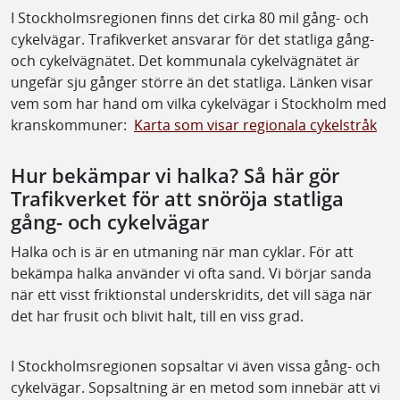
I Stockholmsregionen finns det cirka 80 mil gång- och
cykelvägar. Trafikverket ansvarar för det statliga gång-
och cykelvägnätet. Det kommunala cykelvägnätet är
ungefär sju gånger större än det statliga. Länken visar
vem som har hand om vilka cykelvägar i Stockholm med
kranskommuner:
Karta som visar regionala cykelstråk
Hur bekämpar vi halka? Så här gör
Trafikverket för att snöröja statliga
gång- och cykelvägar
Halka och is är en utmaning när man cyklar. För att
bekämpa halka använder vi ofta sand. Vi börjar sanda
när ett visst friktionstal underskridits, det vill säga när
det har frusit och blivit halt, till en viss grad.
I Stockholmsregionen sopsaltar vi även vissa gång- och
cykelvägar. Sopsaltning är en metod som innebär att vi