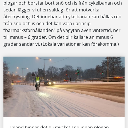
plogar och borstar bort snö och is från cykelbanan och
sedan lägger vi ut en saltlag för att motverka
återfrysning. Det innebär att cykelbanan kan hållas ren
från snö och is och det kan vara i princip
”barmarksförhållanden” på vägytan även vintertid, ner
till minus – 6 grader. Om det blir kallare än minus 6
grader sandar vi. (Lokala variationer kan förekomma.)
Ibland hinner det bli mycket snö innan plogen