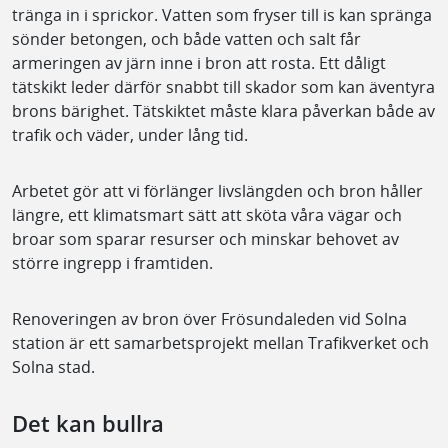
tränga in i sprickor. Vatten som fryser till is kan spränga
sönder betongen, och både vatten och salt får
armeringen av järn inne i bron att rosta. Ett dåligt
tätskikt leder därför snabbt till skador som kan äventyra
brons bärighet. Tätskiktet måste klara påverkan både av
trafik och väder, under lång tid.
Arbetet gör att vi förlänger livslängden och bron håller
längre, ett klimatsmart sätt att sköta våra vägar och
broar som sparar resurser och minskar behovet av
större ingrepp i framtiden.
Renoveringen av bron över Frösundaleden vid Solna
station är ett samarbetsprojekt mellan Trafikverket och
Solna stad.
Det kan bullra