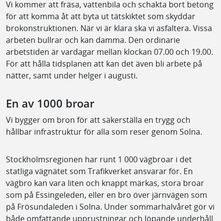
Vi kommer att fräsa, vattenbila och schakta bort betong
för att komma åt att byta ut tätskiktet som skyddar
brokonstruktionen. När vi är klara ska vi asfaltera. Vissa
arbeten bullrar och kan damma. Den ordinarie
arbetstiden är vardagar mellan klockan 07.00 och 19.00.
För att hålla tidsplanen att kan det även bli arbete på
nätter, samt under helger i augusti.
En av 1000 broar
Vi bygger om bron för att säkerställa en trygg och
hållbar infrastruktur för alla som reser genom Solna.
Stockholmsregionen har runt 1 000 vägbroar i det
statliga vägnätet som Trafikverket ansvarar för. En
vägbro kan vara liten och knappt märkas, stora broar
som på Essingeleden, eller en bro över järnvägen som
på Frösundaleden i Solna. Under sommarhalvåret gör vi
både omfattande upprustningar och löpande underhåll