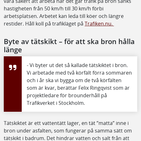
vara säkert att arbeta när det går trafik på bron sänks
hastigheten från 50 km/h till 30 km/h förbi
arbetsplatsen. Arbetet kan leda till köer och längre
restider. Håll koll på trafikläget på
Trafiken.nu.
Byte av tätskikt – för att ska bron hålla
länge
- Vi byter ut det så kallade tätskiktet i bron.
Vi arbetade med två körfält förra sommaren
och i år ska vi bygga om de två körfälten
som är kvar, berättar Felix Ringqvist som är
projektledare för brounderhåll på
Trafikverket i Stockholm.
Tätskiktet är ett vattentätt lager, en tät ”matta” inne i
bron under asfalten, som fungerar på samma sätt om
tätskikt i badrum. Det hindrar vatten och salt från att