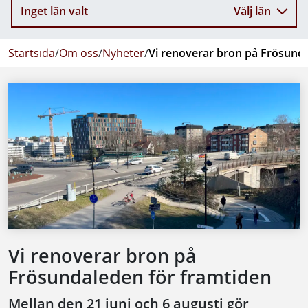
Inget län valt
Välj län
Startsida
/
Om oss
/
Nyheter
/
Vi renoverar bron på Frösund
Vi renoverar bron på
Frösundaleden för framtiden
Mellan den 21 juni och 6 augusti gör