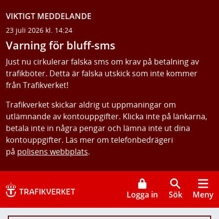
VIKTIGT MEDDELANDE
23 juli 2026 kl. 14:24
Varning för bluff-sms
Just nu cirkulerar falska sms om krav på betalning av
trafikböter. Detta är falska utskick som inte kommer
från Trafikverket!
Trafikverket skickar aldrig ut uppmaningar om
utlämnande av kontouppgifter. Klicka inte på länkarna,
betala inte in några pengar och lämna inte ut dina
kontouppgifter. Läs mer om telefonbedrägeri
på
polisens webbplats
.
Logga in
Sök
Meny